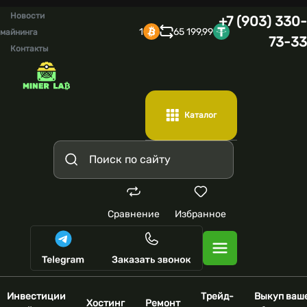
Новости
+7 (903) 330-
1
65 199,99
майнинга
73-33
Контакты
Каталог
Сравнение
Избранное
Инвестиции
Трейд-
Выкуп ваш
Хостинг
Ремонт