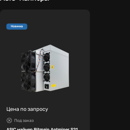
Новинка
Цена по запросу
Под заказ
ASIC майнер Bitmain Antminer S21