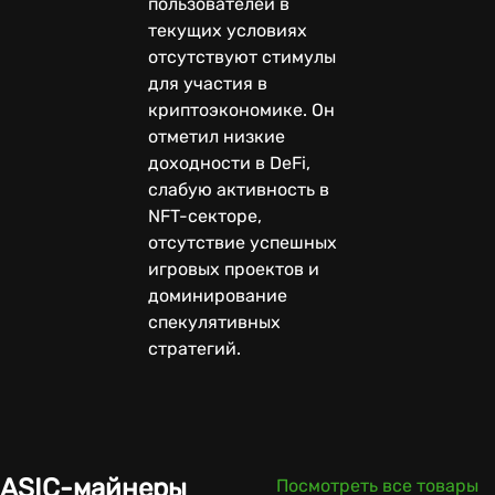
пользователей в
текущих условиях
отсутствуют стимулы
для участия в
криптоэкономике. Он
отметил низкие
доходности в DeFi,
слабую активность в
NFT-секторе,
отсутствие успешных
игровых проектов и
доминирование
спекулятивных
стратегий.
ASIC-майнеры
Посмотреть все товары