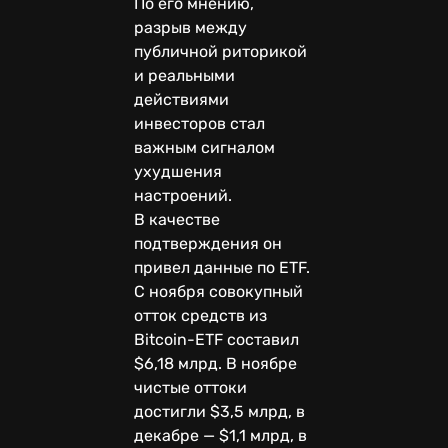
По его мнению,
разрыв между
публичной риторикой
и реальными
действиями
инвесторов стал
важным сигналом
ухудшения
настроений.
В качестве
подтверждения он
привел данные по ETF.
С ноября совокупный
отток средств из
Bitcoin-ETF составил
$6,18 млрд. В ноябре
чистые оттоки
достигли $3,5 млрд, в
декабре — $1,1 млрд, в