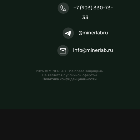
+7 (903) 330-73-
33
@minerlabru
info@minerlab.ru
2026 © MINERLAB. Все права защищены.
Не является публичной офертой.
Политика конфиденциальности
.