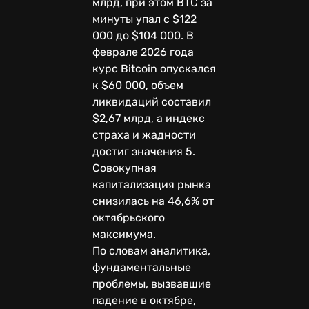
млрд, при этом BTC за
минуты упал с $122
000 до $104 000. В
феврале 2026 года
курс Bitcoin опускался
к $60 000, объем
ликвидаций составил
$2,67 млрд, а индекс
страха и жадности
достиг значения 5.
Совокупная
капитализация рынка
снизилась на 46,6% от
октябрьского
максимума.
По словам аналитика,
фундаментальные
проблемы, вызвавшие
падение в октябре,