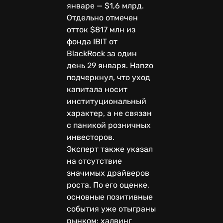
январе — $1,6 млрд.
Отдельно отмечен
отток $817 млн из
фонда IBIT от
BlackRock за один
день 29 января. Hanzo
подчеркнул, что уход
капитала носит
институциональный
характер, а не связан
с паникой розничных
инвесторов.
Эксперт также указал
на отсутствие
значимых драйверов
роста. По его оценке,
основные позитивные
события уже отыграны
рынком: халвинг