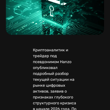
Криптоаналитик и
трейдер под
псевдонимом Hanzo
опубликовал
подробный разбор
текущей ситуации на
рынке цифровых
активов, заявив о
признаках глубокого
структурного кризиса
в начале 2026 года. По