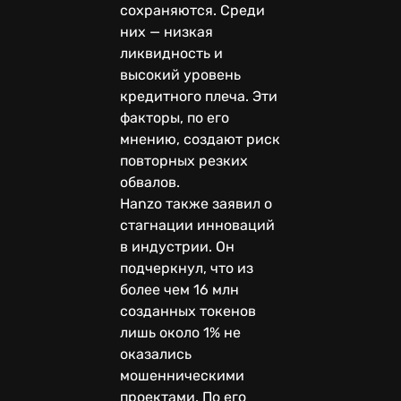
сохраняются. Среди
них — низкая
ликвидность и
высокий уровень
кредитного плеча. Эти
факторы, по его
мнению, создают риск
повторных резких
обвалов.
Hanzo также заявил о
стагнации инноваций
в индустрии. Он
подчеркнул, что из
более чем 16 млн
созданных токенов
лишь около 1% не
оказались
мошенническими
проектами. По его