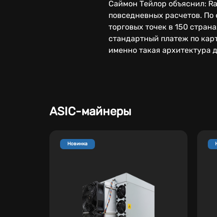
Саймон Тейлор объяснил: Ra
повседневных расчетов. По е
торговых точек в 150 стран
стандартный платеж по карт
именно такая архитектура 
ASIC-майнеры
Новинка