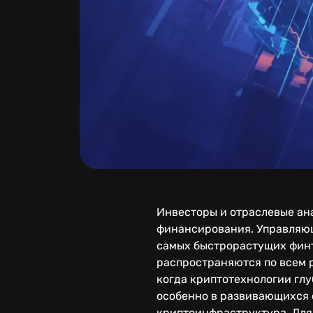
Инвесторы и отраслевые ан
финансирования. Управляющи
самых быстрорастущих финте
распространяются по всем р
когда криптотехнологии глу
особенно в развивающихся с
криптоинфраструктура. Для 