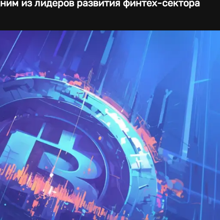
дним из лидеров развития финтех-сектора