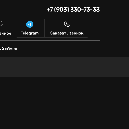
+7 (903) 330-73-33
анное
ый обмен