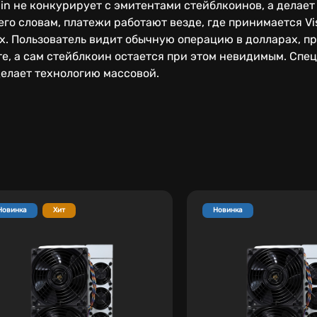
in не конкурирует с эмитентами стейблкоинов, а делает
го словам, платежи работают везде, где принимается Vis
ах. Пользователь видит обычную операцию в долларах, п
е, а сам стейблкоин остается при этом невидимым. Спец
делает технологию массовой.
Новинка
Хит
Новинка