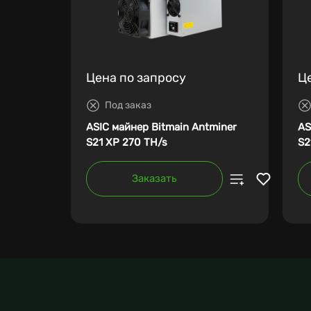
Цена по запросу
Ц
Под заказ
ASIC майнер Bitmain Antminer
AS
S21 XP 270 TH/s
S2
Заказать