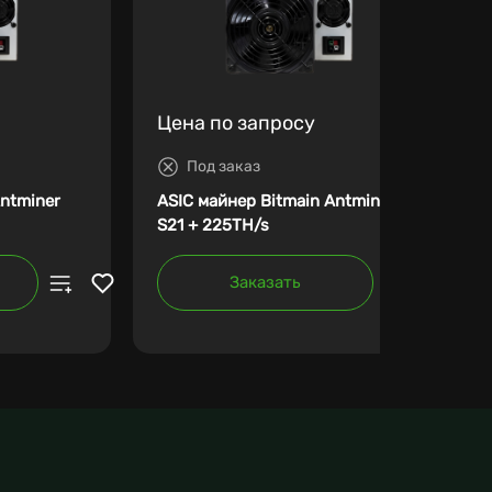
Цена по запросу
Под заказ
Antminer
ASIC майнер Bitmain Antminer
S21 + 225TH/s
Заказать