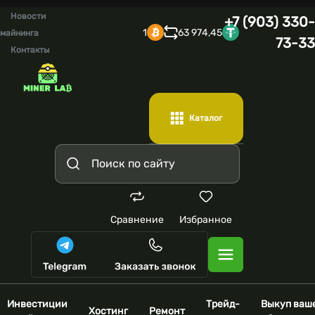
Новости
+7 (903) 330-
1
63 974,45
майнинга
73-33
Контакты
Каталог
Сравнение
Избранное
Инвестиции
Трейд-
Выкуп ваш
Хостинг
Ремонт