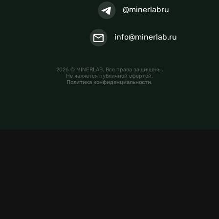
@minerlabru
info@minerlab.ru
2026 © MINERLAB. Все права защищены.
Не является публичной офертой.
Политика конфиденциальности
.