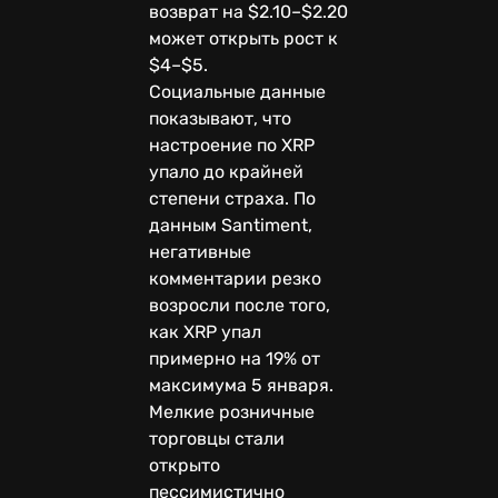
возврат на $2.10–$2.20
может открыть рост к
$4–$5.
Социальные данные
показывают, что
настроение по XRP
упало до крайней
степени страха. По
данным Santiment,
негативные
комментарии резко
возросли после того,
как XRP упал
примерно на 19% от
максимума 5 января.
Мелкие розничные
торговцы стали
открыто
пессимистично