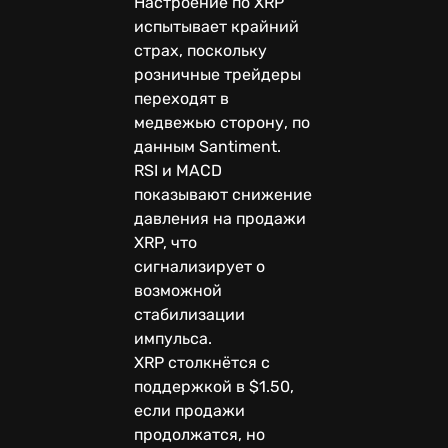
Настроение по XRP
испытывает крайний
страх, поскольку
розничные трейдеры
переходят в
медвежью сторону, по
данным Santiment.
RSI и MACD
показывают снижение
давления на продажи
XRP, что
сигнализирует о
возможной
стабилизации
импульса.
XRP столкнётся с
поддержкой в $1.50,
если продажи
продолжатся, но