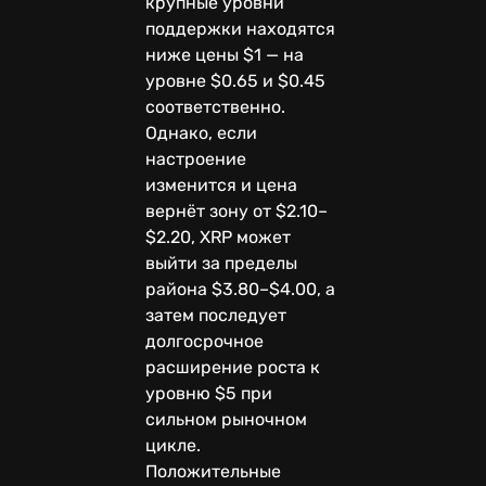
крупные уровни
поддержки находятся
ниже цены $1 — на
уровне $0.65 и $0.45
соответственно.
Однако, если
настроение
изменится и цена
вернёт зону от $2.10–
$2.20, XRP может
выйти за пределы
района $3.80–$4.00, а
затем последует
долгосрочное
расширение роста к
уровню $5 при
сильном рыночном
цикле.
Положительные