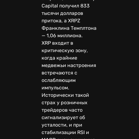
Capital получил 833
тысячи долларов
притока, а XRPZ
Франклина Темплтона
— 1,06 миллиона.
XRP входит в
критическую зону,
когда крайние
медвежьи настроения
встречаются с
ослабляющим
импульсом.
Исторически такой
страх у розничных
трейдеров часто
сигнализирует об
усталости, и при
стабилизации RSI и