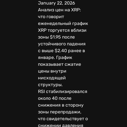
January 22, 2026
Анализ цен на XRP:
что говорит
еженедельный график
XRP торгуется вблизи
зоны $1.95 после
устойчивого падения
с выше $2.40 ранее в
январе. График
показывает сжатие
цены внутри
нисходящей
структуры.
RSI стабилизировался
около 40 после
снижения в сторону
зоны перепродажи,
что свидетельствует о
снижении давления