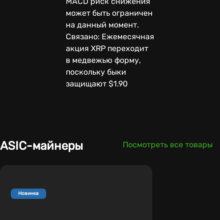
MACD риск снижения
может быть ограничен
на данный момент.
Связано: Ежемесячная
акция XRP переходит
в медвежью форму,
поскольку быки
защищают $1.90
ASIC-майнеры
Посмотреть все товары
Новинка