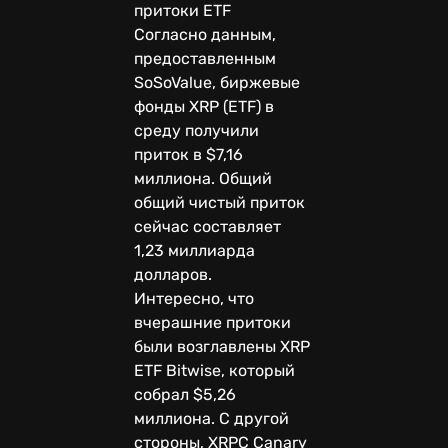
притоки ETF
Согласно данным,
предоставленным
SoSoValue, биржевые
фонды XRP (ETF) в
среду получили
приток в $7,16
миллиона. Общий
общий чистый приток
сейчас составляет
1,23 миллиарда
долларов.
Интересно, что
вчерашние притоки
были возглавлены XRP
ETF Bitwise, который
собрал $5,26
миллиона. С другой
стороны, XRPC Canary