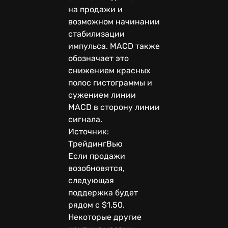
на продажи и
возможном начинании
стабилизации
импульса. MACD также
обозначает это
снижением красных
полос гистограммы и
сужением линии
MACD в сторону линии
сигнала.
Источник:
ТрейдингВью
Если продажи
возобновятся,
следующая
поддержка будет
рядом с $1.50.
Некоторые другие