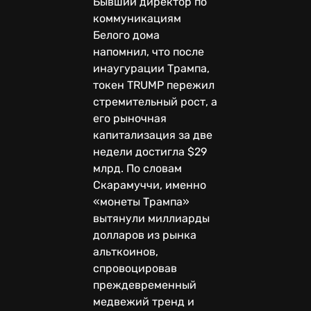
Бывший директор по
коммуникациям
Белого дома
напомнил, что после
инаугурации Трампа,
токен TRUMP пережил
стремительный рост, а
его рыночная
капитализация за две
недели достигла $29
млрд. По словам
Скарамуччи, именно
«монеты Трампа»
вытянули миллиарды
долларов из рынка
альткоинов,
спровоцировав
преждевременный
медвежий тренд и