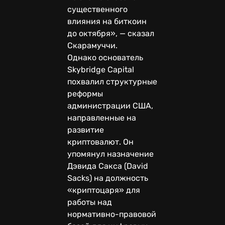
существенного
влияния на биткоин
до октября», — сказал
Скарамуччи.
Однако основатель
Skybridge Capital
похвалил структурные
реформы
администрации США,
направленные на
развитие
криптовалют. Он
упомянул назначение
Дэвида Сакса (David
Sacks) на должность
«криптоцаря» для
работы над
нормативно-правовой