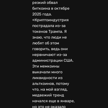
резкий обвал
биткоина в октябре
2025 года.
«Криптоиндустрия
пострадала из-за
токенов Трампа. Я
знаю, что люди не
любят об этом
говорить, ведь они
нервничают из-за
администрации США.
Эти мемкоины
выкачали много
ликвидности из
альткоинов, потому
что, на мой взгляд,
медвежий тренд
начался еще в январе,
но это не оказало