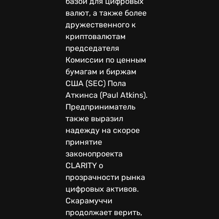
базой для цифровых
валют, а также более
дружественного к
криптовалютам
председателя
Комиссии по ценным
бумагам и биржам
США (SEC) Пола
Аткинса (Paul Atkins).
Предприниматель
также выразил
надежду на скорое
принятие
законопроекта
CLARITY о
прозрачности рынка
цифровых активов.
Скарамуччи
продолжает верить,