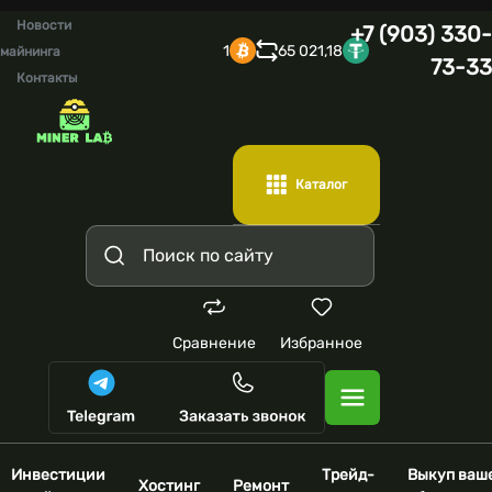
Новости
+7 (903) 330-
1
65 021,18
майнинга
73-33
Контакты
Каталог
Сравнение
Избранное
Инвестиции
Трейд-
Выкуп ваш
Хостинг
Ремонт