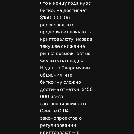
что к концу года курс
биткоина достигнет
$150 000. Он
рассказал, что
продолжает покупать
криптовалюту, назвав
текущее снижение
рынка возможностью
«купить на спаде».
Недавно Скарамуччи
объяснил, что
биткоину сложно
достичь отметки $150
000 из-за
застопорившихся в
Сенате США
законопроектов о
регулировании
криптовалют — в