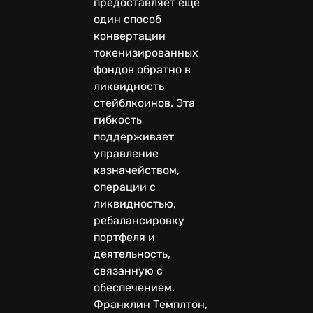
предоставляет ещё
один способ
конвертации
токенизированных
фондов обратно в
ликвидность
стейблкоинов. Эта
гибкость
поддерживает
управление
казначейством,
операции с
ликвидностью,
ребалансировку
портфеля и
деятельность,
связанную с
обеспечением.
Франклин Темплтон,