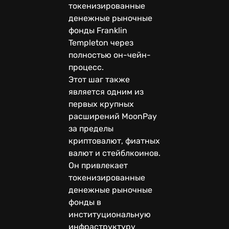
токенизированные
денежные рыночные
фонды Franklin
Templeton через
полностью он-чейн-
процесс.
Этот шаг также
является одним из
первых крупных
расширений MoonPay
за пределы
криптовалют, фиатных
валют и стейблкоинов.
Он привлекает
токенизированные
денежные рыночные
фонды в
институциональную
инфраструктуру