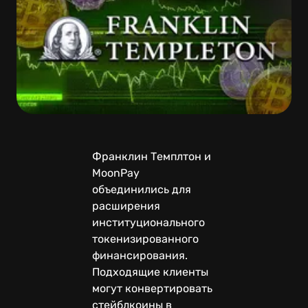
Франклин Темплтон и
MoonPay
объединились для
расширения
институционального
токенизированного
финансирования.
Подходящие клиенты
могут конвертировать
стейблкоины в