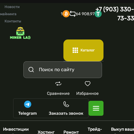
Новости
+7 (903) 330-
1
64 908,97
майнинга
73-33
Контакты
Каталог
Сравнение
Избранное
Инвестиции
Трейд-
Выкуп ваш
Хостинг
Ремонт