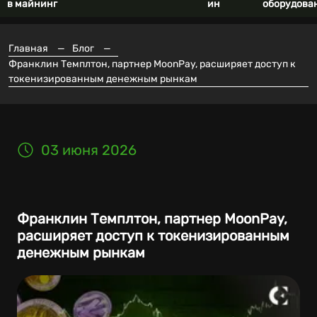
в майнинг
ин
оборудова
Главная
—
Блог
—
Франклин Темплтон, партнер MoonPay, расширяет доступ к
токенизированным денежным рынкам
03 июня 2026
Франклин Темплтон, партнер MoonPay,
расширяет доступ к токенизированным
денежным рынкам