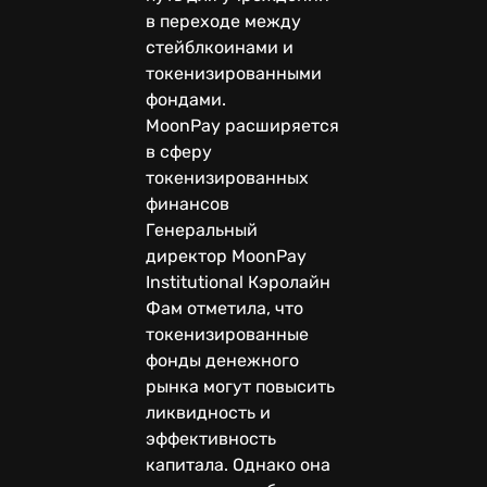
в переходе между
стейблкоинами и
токенизированными
фондами.
MoonPay расширяется
в сферу
токенизированных
финансов
Генеральный
директор MoonPay
Institutional Кэролайн
Фам отметила, что
токенизированные
фонды денежного
рынка могут повысить
ликвидность и
эффективность
капитала. Однако она