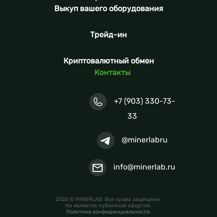
Выкуп вашего оборудования
Трейд-ин
Криптовалютный обмен
Контакты
+7 (903) 330-73-
33
@minerlabru
info@minerlab.ru
2026 © MINERLAB. Все права защищены.
Не является публичной офертой.
Политика конфиденциальности
.