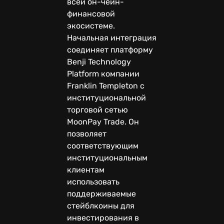
всей он-чейн-
финансовой
экосистеме.
Начальная интеграция
соединяет платформу
Benji Technology
Platform компании
Franklin Templeton с
институциональной
торговой сетью
MoonPay Trade. Он
позволяет
соответствующим
институциональным
клиентам
использовать
поддерживаемые
стейблкоины для
инвестирования в