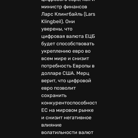
министр финансов
Ларс Клингбайль (Lars
Klingbeil). Они
уверены, что
цифровая валюта ЕЦБ
будет способствовать
укреплению евро во
всем мире и снизит
потребность Европы в
долларе США. Мерц
верит, что цифровой
евро позволит
сохранить
конкурентоспособность
ЕС на мировом рынке
и снизит негативное
влияние
волатильности валют