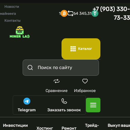
Новости
+7 (903) 330-
1
64 345,31
майнинга
73-33
Контакты
Каталог
Сравнение
Избранное
Инвестиции
Трейд-
Выкуп ваш
Хостинг
Ремонт