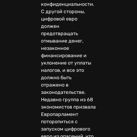
конфиденциальности.
С другой стороны,
цифровой евро
должен
предотвращать
отмывание денег,
незаконное
финансирование и
уклонение от уплаты
налогов, и все это
должно быть
отражено в
законодательстве.
Недавно группа из 68
экономистов призвала
Европарламент
поторопиться с
запуском цифрового
евро из опасений, что