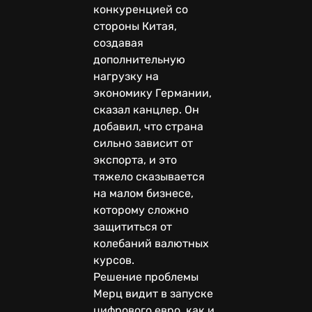
конкуренцией со
стороны Китая,
создавая
дополнительную
нагрузку на
экономику Германии,
сказал канцлер. Он
добавил, что страна
сильно зависит от
экспорта, и это
тяжело сказывается
на малом бизнесе,
которому сложно
защититься от
колебаний валютных
курсов.
Решение проблемы
Мерц видит в запуске
цифрового евро, как и