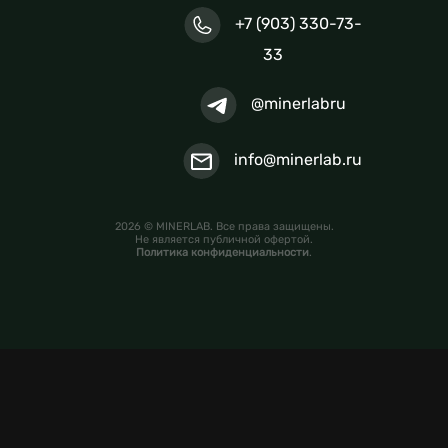
+7 (903) 330-73-
33
@minerlabru
info@minerlab.ru
2026 © MINERLAB. Все права защищены.
Не является публичной офертой.
Политика конфиденциальности
.