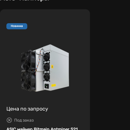
Новинка
Цена по запросу
Под заказ
ASIC майнер Bitmain Antminer S21