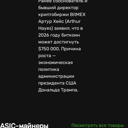
Ранее сооснователь и
бывший директор
криптобиржи BitMEX
Артур Хейс (Arthur
Hayes) заявил, что в
2026 году биткоин
может достигнуть
$750 000. Причина
роста —
экономическая
политика
администрации
президента США
Дональда Трампа.
ASIC-майнеры
Посмотреть все товары