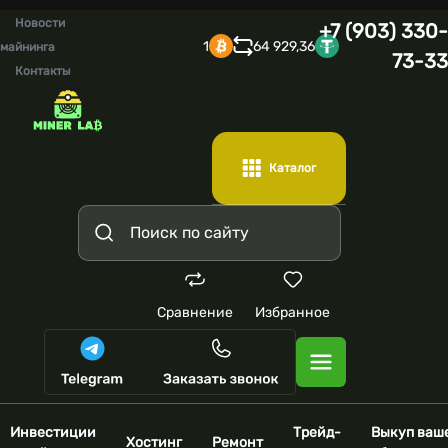
Новости
+7 (903) 330-
1
64 929,36
майнинга
73-33
Контакты
Каталог
Сравнение
Избранное
Инвестиции
Трейд-
Выкуп ваш
Хостинг
Ремонт