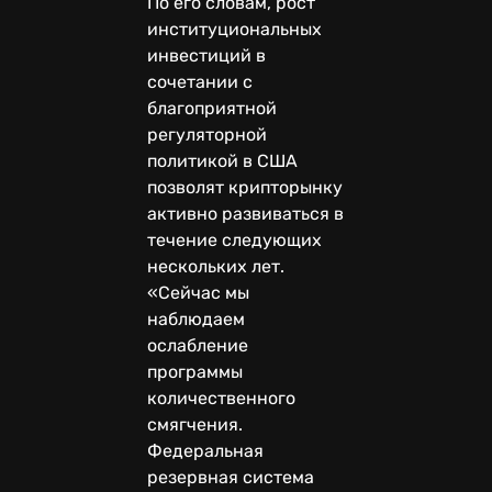
По его словам, рост
институциональных
инвестиций в
сочетании с
благоприятной
регуляторной
политикой в США
позволят крипторынку
активно развиваться в
течение следующих
нескольких лет.
«Сейчас мы
наблюдаем
ослабление
программы
количественного
смягчения.
Федеральная
резервная система