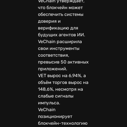
VeChain утверждает,
что блокчейн может
обеспечить системы
доверия и
верификацию для
будущих агентов ИИ.
VeChain расширила
свои инструменты
соответствия,
превысив 50 активных
приложений.
VET вырос на 6,94%, а
объём торгов вырос на
148,6%, несмотря на
слабые сигналы
импульса.
VeChain
позиционирует
блокчейн-технологию