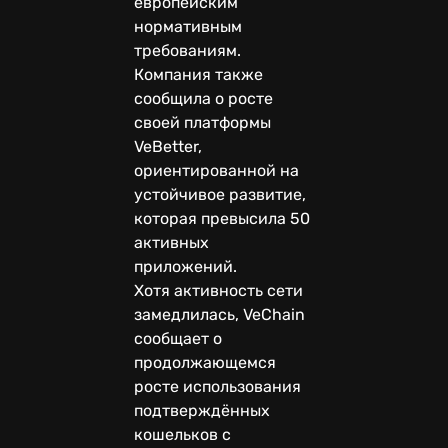
европейским
нормативным
требованиям.
Компания также
сообщила о росте
своей платформы
VeBetter,
ориентированной на
устойчивое развитие,
которая превысила 50
активных
приложений.
Хотя активность сети
замедлилась, VeChain
сообщает о
продолжающемся
росте использования
подтверждённых
кошельков с