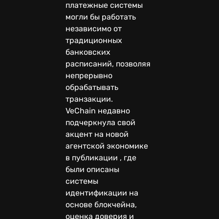
платежные системы
могли бы работать
независимо от
традиционных
банковских
расписаний, позволяя
непрерывно
обрабатывать
транзакции.
VeChain недавно
подчеркнула свой
акцент на новой
агентской экономике
в публикации , где
были описаны
системы
идентификации на
основе блокчейна,
оценка доверия и