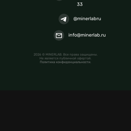
33
@minerlabru
info@minerlab.ru
2026 © MINERLAB. Все права защищены.
Не является публичной офертой.
Политика конфиденциальности
.