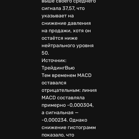
выше своего среднего
сигнала 37,57, что
указывает на
снижение давления
на продажи, хотя он
остаётся ниже
нейтрального уровня
50.
Источник:
ТрейдингВью
Тем временем MACD
оставался
отрицательным: линия
MACD составляла
примерно -0,000304,
а сигнальная —
-0,000234. Однако
снижение гистограмм
показало, что