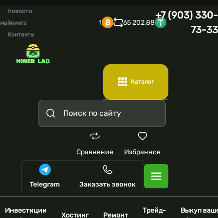
Новости
+7 (903) 330-
1
65 202,88
майнинга
73-33
Контакты
Каталог
Сравнение
Избранное
Инвестиции
Трейд-
Выкуп ваш
Хостинг
Ремонт