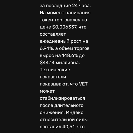
за последние 24 часа.
На момент написания
токен торговался по
цене $0,006337, что
составляет
ежедневный рост на
6,94%, а объем торгов
вырос на 148,6% до
$44,14 миллиона.
Технические
показатели
показывают, что VET
может
стабилизироваться
после длительного
снижения. Индекс
относительной силы
составил 40,51, что