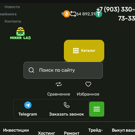
Новости
+7 (903) 330-
1
64 892,31
майнинга
73-33
Контакты
Каталог
Сравнение
Избранное
Инвестиции
Трейд-
Выкуп ваш
Хостинг
Ремонт