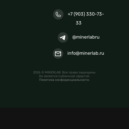
+7 (903) 330-73-
33
@minerlabru
info@minerlab.ru
2026 © MINERLAB. Все права защищены.
Не является публичной офертой.
Политика конфиденциальности
.