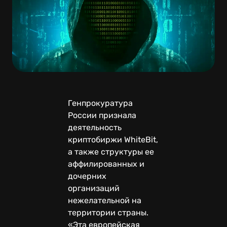
Генпрокуратура
России признала
деятельность
криптобиржи WhiteBit,
а также структуры ее
аффилированных и
дочерних
организаций
нежелательной на
территории страны.
«Эта европейская