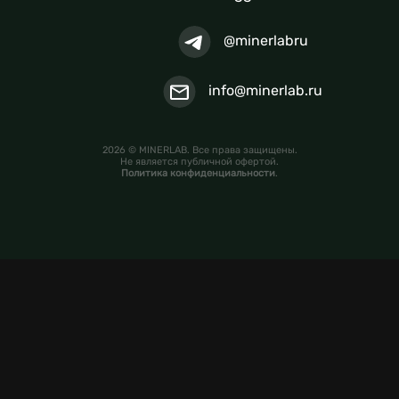
@minerlabru
info@minerlab.ru
2026 © MINERLAB. Все права защищены.
Не является публичной офертой.
Политика конфиденциальности
.