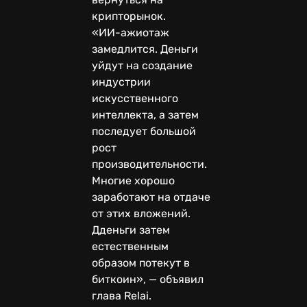
крипторынок.
«ИИ-ажиотаж
замедлится. Деньги
уйдут на создание
индустрии
искусственного
интеллекта, а затем
последует большой
рост
производительности.
Многие хорошо
заработают на отдаче
от этих вложений.
Дденьги затем
естественным
образом потекут в
биткоин», — объявил
глава Relai.