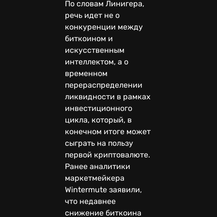
По словам Линигера,
речь идет не о
конкуренции между
биткоином и
искусственным
интеллектом, а о
временном
перераспределении
ликвидности в рамках
инвестиционного
цикла, который, в
конечном итоге может
сыграть на пользу
первой криптовалюте.
Ранее аналитики
маркетмейкера
Wintermute заявили,
что недавнее
снижение биткоина