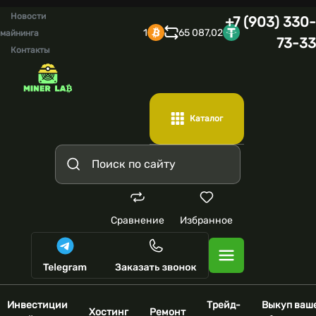
Новости
+7 (903) 330-
1
65 087,02
майнинга
73-33
Контакты
Каталог
Сравнение
Избранное
Инвестиции
Трейд-
Выкуп ваш
Хостинг
Ремонт