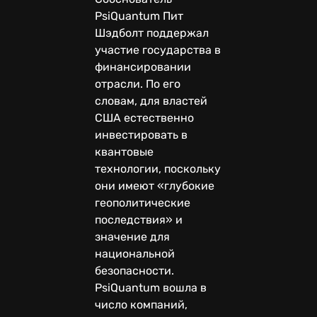
PsiQuantum Пит
Шэдболт поддержал
участие государства в
финансировании
отрасли. По его
словам, для властей
США естественно
инвестировать в
квантовые
технологии, поскольку
они имеют «глубокие
геополитические
последствия» и
значение для
национальной
безопасности.
PsiQuantum вошла в
число компаний,