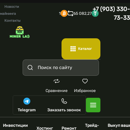
Новости
+7 (903) 330-
1
65 082,27
майнинга
73-33
Контакты
Каталог
Сравнение
Избранное
Инвестиции
Трейд-
Выкуп ваш
Хостинг
Ремонт