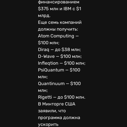
финансированием
$375 млн и IBM с $1
млрд.
Еще семь компаний
должны получить:
Atom Computing —
$100 млн;
Diraq — до $38 млн;
D-Wave — $100 млн;
Infleqtion — $100 млн;
PsiQuantum — $100
млн;
Quantinuum — $100
млн;
Rigetti — до $100 млн.
В Минторге США
заявили, что
программа должна
ускорить