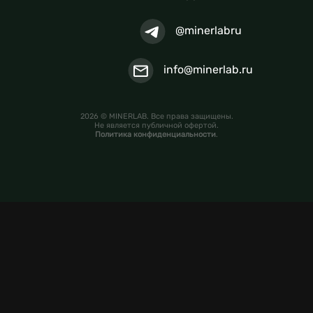
@minerlabru
info@minerlab.ru
2026 © MINERLAB. Все права защищены.
Не является публичной офертой.
Политика конфиденциальности
.