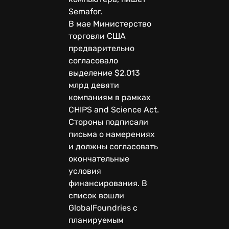
Semafor.
В мае Министерство
торговли США
предварительно
согласовало
выделение $2,013
млрд девяти
компаниям в рамках
CHIPS and Science Act.
Стороны подписали
письма о намерениях
и должны согласовать
окончательные
условия
финансирования. В
список вошли
GlobalFoundries с
планируемым