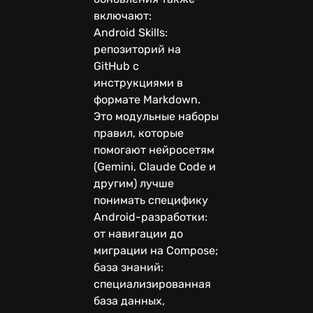
включают:
Android Skills:
репозиторий на
GitHub с
инструкциями в
формате Markdown.
Это модульные наборы
правил, которые
помогают нейросетям
(Gemini, Claude Code и
другим) лучше
понимать специфику
Android-разработки:
от навигации до
миграции на Compose;
база знаний:
специализированная
база данных,