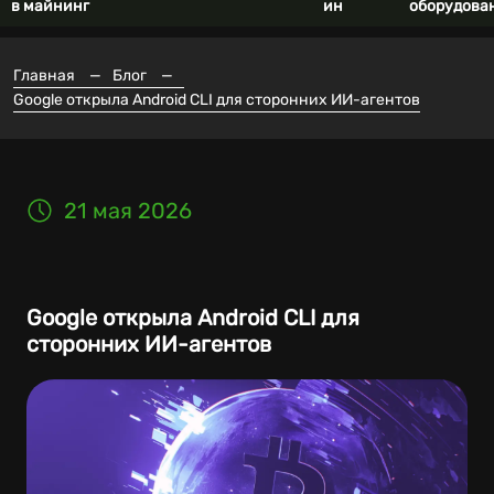
в майнинг
ин
оборудова
Главная
—
Блог
—
Google открыла Android CLI для сторонних ИИ-агентов
21 мая 2026
Google открыла Android CLI для
сторонних ИИ-агентов