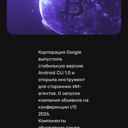
Корпорация Google
выпустила
стабильную версию
Android CLI 1.0 и
открыла инструмент
для сторонних ИИ-
агентов. О запуске
компания объявила на
конференции I/O
2026.
Компоненты
обновления также