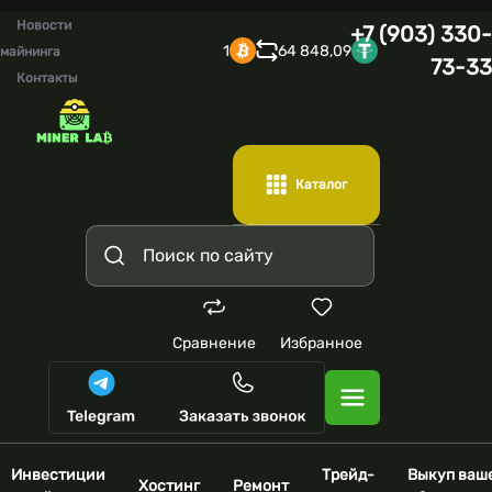
Новости
+7 (903) 330-
1
64 848,09
майнинга
73-33
Контакты
Каталог
Сравнение
Избранное
Инвестиции
Трейд-
Выкуп ваш
Хостинг
Ремонт