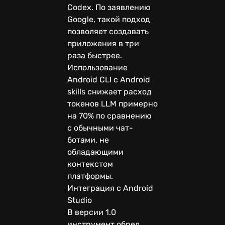
Codex. По заявлению
Google, такой подход
позволяет создавать
приложения в три
раза быстрее.
Использование
Android CLI с Android
skills снижает расход
токенов LLM примерно
на 70% по сравнению
с обычными чат-
ботами, не
обладающими
контекстом
платформы.
Интеграция с Android
Studio
В версии 1.0
инструмент обрел