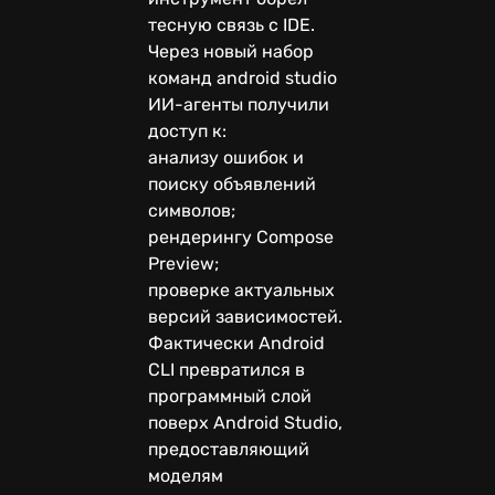
тесную связь с IDE.
Через новый набор
команд android studio
ИИ-агенты получили
доступ к:
анализу ошибок и
поиску объявлений
символов;
рендерингу Compose
Preview;
проверке актуальных
версий зависимостей.
Фактически Android
CLI превратился в
программный слой
поверх Android Studio,
предоставляющий
моделям