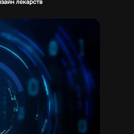
изайн лекарств