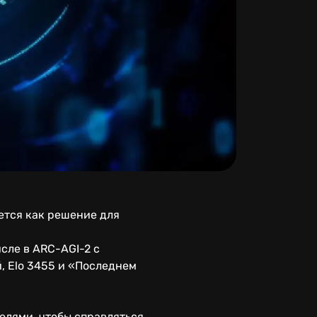
ется как решение для
исле в ARC-AGI-2 с
 Elo 3455 и «Последнем
елями, чтобы справляться