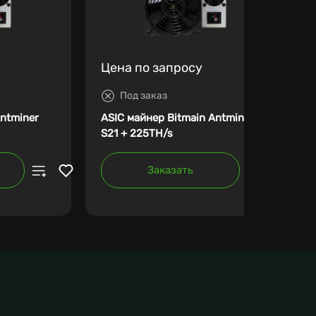
Цена по запросу
Под заказ
Antminer
ASIC майнер Bitmain Antminer
S21 + 225TH/s
Заказать