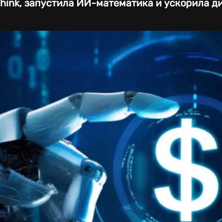
Think, запустила ИИ-математика и ускорила д