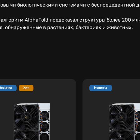
новыми биологическими системами с беспрецедентной д
.
 алгоритм AlphaFold предсказал структуры более 200 млн
я, обнаруженные в растениях, бактериях и животных.
Новинка
Хит
Новинка