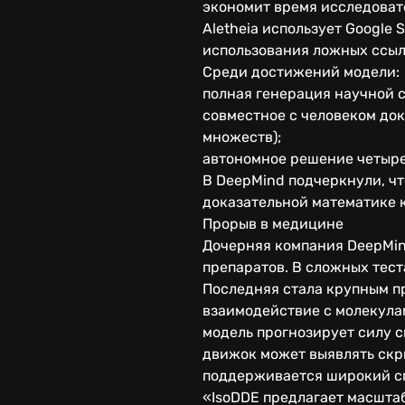
экономит время исследоват
Aletheia использует Google
использования ложных ссыл
Среди достижений модели:
полная генерация научной 
совместное с человеком до
множеств);
автономное решение четырех
В DeepMind подчеркнули, чт
доказательной математике 
Прорыв в медицине
Дочерняя компания DeepMin
препаратов. В сложных тест
Последняя стала крупным п
взаимодействие с молекула
модель прогнозирует силу 
движок может выявлять скры
поддерживается широкий сп
«IsoDDE предлагает масшта