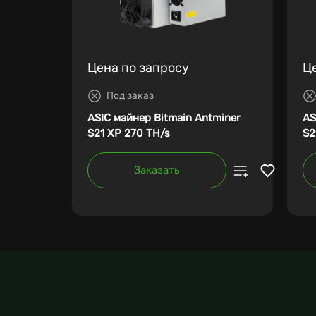
Цена по запросу
Ц
Под заказ
ASIC майнер Bitmain Antminer
AS
S21 XP 270 TH/s
S2
Заказать