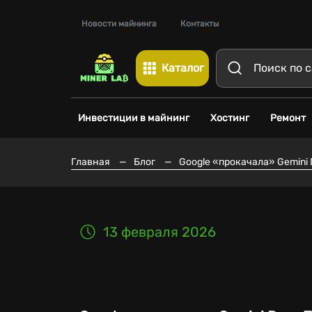
Новости майнинга
Контакты
Каталог
Инвестиции в майнинг
Хостинг
Ремонт
Главная
—
Блог
—
Google «прокачала» Gemini
13 февраля 2026