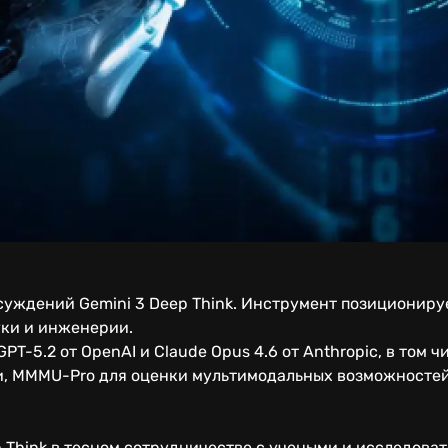
суждений Gemini 3 Deep Think. Инструмент позициониру
уки и инженерии.
PT-5.2 от OpenAI и Claude Opus 4.6 от Anthropic, в том ч
, MMMU-Pro для оценки мультимодальных возможностей,
 Think в тесном сотрудничестве с учеными и исследоват