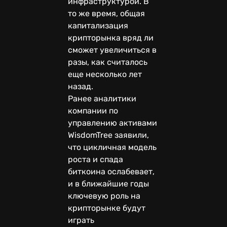
инфраструктурой. В
то же время, общая
капитализация
крипторынка вряд ли
сможет увеличиться в
разы, как считалось
еще несколько лет
назад.
Ранее аналитики
компании по
управлению активами
WisdomTree заявили,
что цикличная модель
роста и спада
биткоина ослабевает,
и в ближайшие годы
ключевую роль на
крипторынке будут
играть