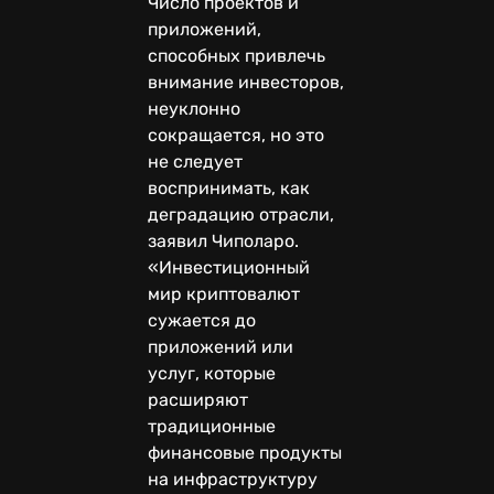
Число проектов и
приложений,
способных привлечь
внимание инвесторов,
неуклонно
сокращается, но это
не следует
воспринимать, как
деградацию отрасли,
заявил Чиполаро.
«Инвестиционный
мир криптовалют
сужается до
приложений или
услуг, которые
расширяют
традиционные
финансовые продукты
на инфраструктуру