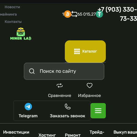
Новости
+7 (903) 330-
1
65 015,27
майнинга
73-33
Контакты
Каталог
Сравнение
Избранное
Инвестиции
Трейд-
Выкуп ваш
Хостинг
Ремонт