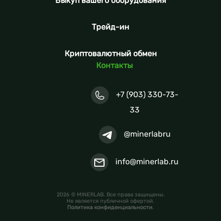
Выкуп вашего оборудования
Трейд-ин
Криптовалютный обмен
Контакты
+7 (903) 330-73-
33
@minerlabru
info@minerlab.ru
2026 © MINERLAB. Все права защищены.
Не является публичной офертой.
Политика конфиденциальности
.