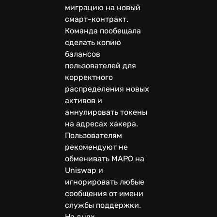
миграцию на новый
смарт-контракт.
Команда пообещала
сделать копию
балансов
пользователей для
корректного
распределения новых
активов и
аннулировать токены
на адресах хакера.
Пользователям
рекомендуют не
обменивать MAPO на
Uniswap и
игнорировать любые
сообщения от имени
службы поддержки.
На днях