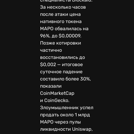
За несколько часов
после атаки цена
нативного токена
MAPO обвалилась на
96%, до $0,00009.
Позже котировки
частично
восстановились до
$0,002 — итоговое
суточное падение
составило более 30%,
показали
CoinMarketCap
и CoinGecko.
Злоумышленник успел
продать около 1 млрд
MAPO через пулы
ликвидности Uniswap,