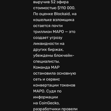
выручив 52 эфира
стоимостью $110 000.
По оценке Blockaid, на
кошельке взломщика
остается почти
триллион MAPO — это
создает угрозу
ликвидности на
других биржах,
убеждены блокчейн-
специалисты.
Команда MAP
остановила основную
сеть и сервис
конвертации токенов
MAPO. Судя по
информации
на CoinGecko,
разработчики провели