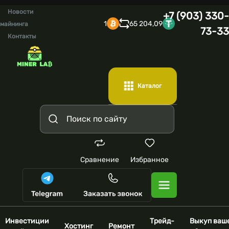
Новости
+7 (903) 330-
1
65 204,09
майнинга
73-33
Контакты
Каталог
Сравнение
Избранное
Инвестиции
Трейд-
Выкуп ваш
Хостинг
Ремонт