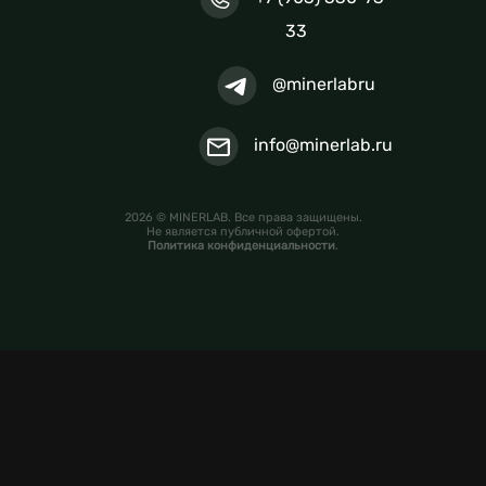
33
@minerlabru
info@minerlab.ru
2026 © MINERLAB. Все права защищены.
Не является публичной офертой.
Политика конфиденциальности
.