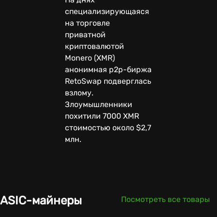
специализирующаяся
на торговле
приватной
криптовалютой
Monero (XMR)
анонимная p2p-биржа
RetoSwap подверглась
взлому.
Злоумышленники
похитили 7000 XMR
стоимостью около $2,7
млн.
ASIC-майнеры
Посмотреть все товары