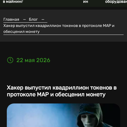
в майнинг
ин
оборудова
Главная
—
Блог
—
Хакер выпустил квадриллион токенов в протоколе MAP и
обесценил монету
22 мая 2026
Хакер выпустил квадриллион токенов в
протоколе MAP и обесценил монету