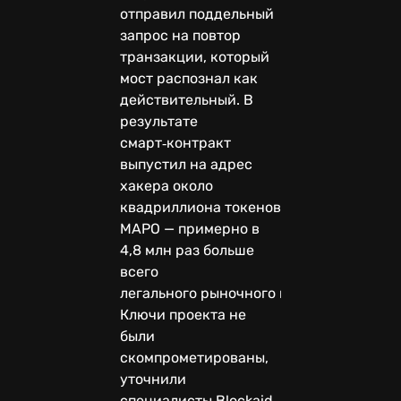
отправил поддельный
запрос на повтор
транзакции, который
мост распознал как
действительный. В
результате
смарт‑контракт
выпустил на адрес
хакера около
квадриллиона токенов
MAPO — примерно в
4,8 млн раз больше
всего
легального рыночного предложения.
Ключи проекта не
были
скомпрометированы,
уточнили
специалисты Blockaid.