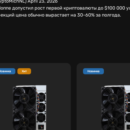
ptoMichNL) April 23, 2026
Поппе допустил рост первой криптовалюты до $100 000 уж
рекций цена обычно вырастает на 30-60% за полгода.
Новинка
Хит
Новинка