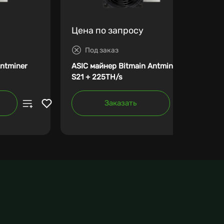
Цена по запросу
Под заказ
Antminer
ASIC майнер Bitmain Antminer
S21 + 225TH/s
Заказать