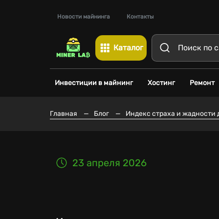
Новости майнинга
Контакты
Каталог
Инвестиции в майнинг
Хостинг
Ремонт
Главная
—
Блог
—
Индекс страха и жадности 
23 апреля 2026