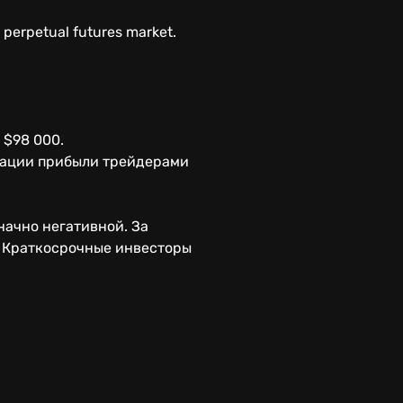
e perpetual futures market.
 $98 000.
ксации прибыли трейдерами
начно негативной. За
. Краткосрочные инвесторы