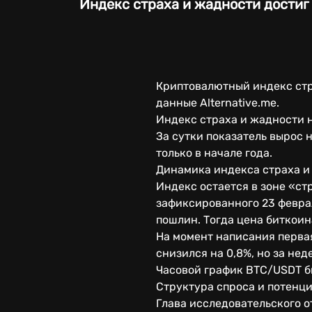
Индекс страха и жадности достиг
Криптовалютный индекс стр
данные Alternative.me.
Индекс страха и жадности н
За сутки показатель вырос 
только в начале года.
Динамика индекса страха и 
Индекс остается в зоне «ст
зафиксированного 23 февра
пошлин. Тогда цена биткоин
На момент написания первая
снизился на 0,8%, но за не
Часовой график BTC/USDT би
Структура спроса и потенц
Глава исследовательского о