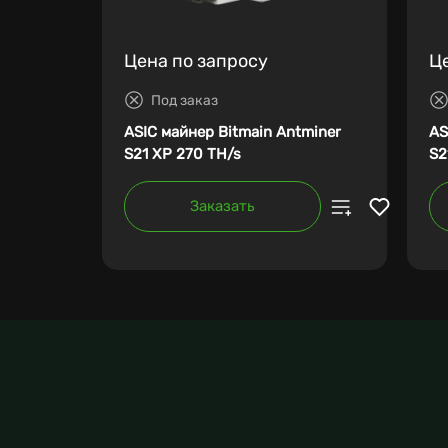
Цена по запросу
Ц
Под заказ
ASIC майнер Bitmain Antminer
AS
S21 XP 270 TH/s
S2
Заказать