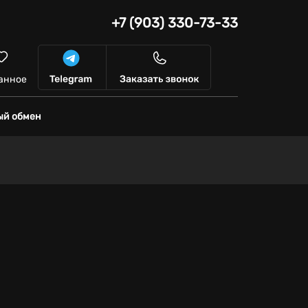
+7 (903) 330-73-33
анное
ый обмен