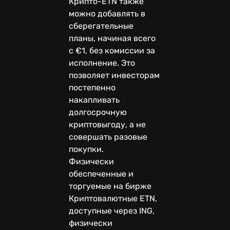
Крипто-ETN также
можно добавлять в
сберегательные
планы, начиная всего
с €1, без комиссии за
исполнение. Это
позволяет инвесторам
постепенно
накапливать
долгосрочную
криптовыгоду, а не
совершать разовые
покупки.
Физически
обеспеченные и
торгуемые на бирже
Криптовалютные ETN,
доступные через ING,
физически