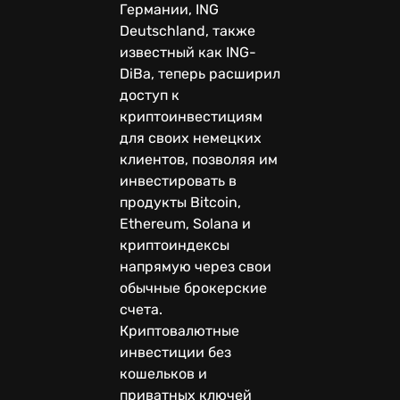
Германии, ING
Deutschland, также
известный как ING-
DiBa, теперь расширил
доступ к
криптоинвестициям
для своих немецких
клиентов, позволяя им
инвестировать в
продукты Bitcoin,
Ethereum, Solana и
криптоиндексы
напрямую через свои
обычные брокерские
счета.
Криптовалютные
инвестиции без
кошельков и
приватных ключей