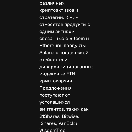
различных
криптоактивов и
стратегий. К ним
относятся продукты с
одним активом,
связанные с Bitcoin и
Ethereum, продукты
Solana с поддержкой
стейкинга и
диверсифицированные
индексные ETN
криптокорзин.
Предложения
поступают от
устоявшихся
эмитентов, таких как
21Shares, Bitwise,
iShares, VanEck и
WisdomTree.