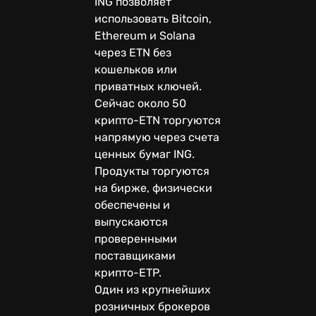
ING позволяет
использовать Bitcoin,
Ethereum и Solana
через ETN без
кошельков или
приватных ключей.
Сейчас около 50
крипто-ETN торгуются
напрямую через счета
ценных бумаг ING.
Продукты торгуются
на бирже, физически
обеспечены и
выпускаются
проверенными
поставщиками
крипто-ETP.
Один из крупнейших
розничных брокеров