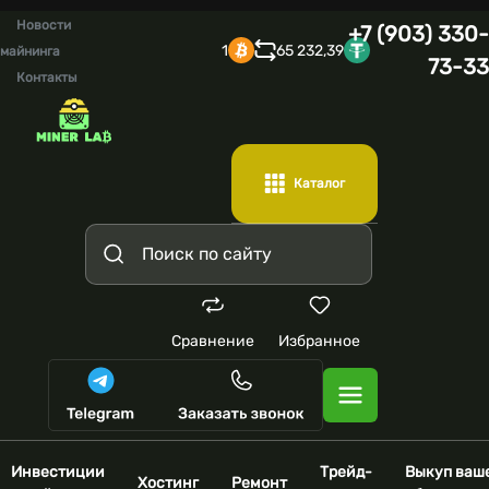
Новости
+7 (903) 330-
1
65 232,39
майнинга
73-33
Контакты
Каталог
Сравнение
Избранное
Инвестиции
Трейд-
Выкуп ваш
Хостинг
Ремонт