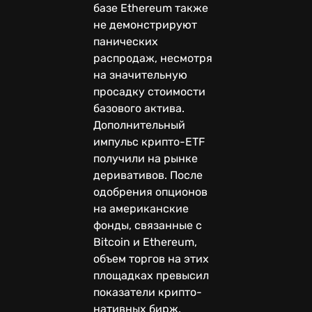
базе Ethereum также
не демонстрируют
панических
распродаж, несмотря
на значительную
просадку стоимости
базового актива.
Дополнительный
импульс крипто-ETF
получили на рынке
деривативов. После
одобрения опционов
на американские
фонды, связанные с
Bitcoin и Ethereum,
объем торгов на этих
площадках превысил
показатели крипто-
нативных бирж.