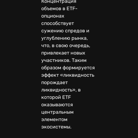
Концентрация
объемов в ETF-
опционах
способствует
сужению спредов и
углублению рынка,
что, в свою очередь,
привлекает новых
участников. Таким
образом формируется
эффект «ликвидность
порождает
ликвидность», в
которой ETF
оказываются
центральным
элементом
экосистемы.