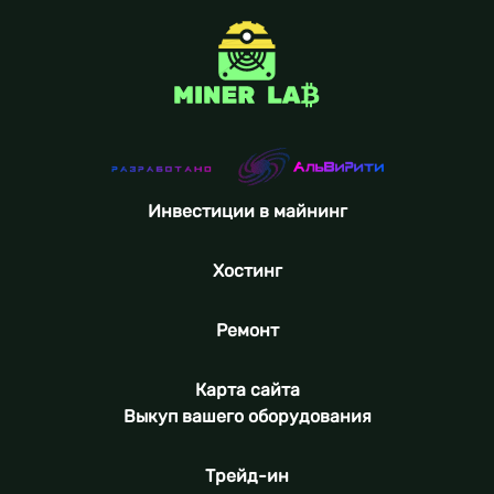
Инвестиции в майнинг
Хостинг
Ремонт
Карта сайта
Выкуп вашего оборудования
Трейд-ин