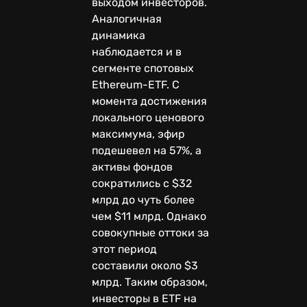
выходом инвесторов.
Аналогичная
динамика
наблюдается и в
сегменте спотовых
Ethereum-ETF. С
момента достижения
локального ценового
максимума, эфир
подешевел на 57%, а
активы фондов
сократились с $32
млрд до чуть более
чем $11 млрд. Однако
совокупные оттоки за
этот период
составили около $3
млрд. Таким образом,
инвесторы в ETF на