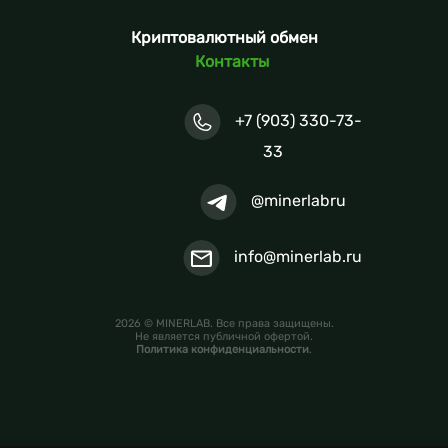
Криптовалютный обмен
Контакты
+7 (903) 330-73-
33
@minerlabru
info@minerlab.ru
2026 © MINERLAB. Все права защищены.
Не является публичной офертой.
Политика конфиденциальности
.