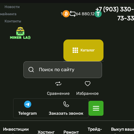
Новости
+7 (903) 330-
1
64 880,12
майнинга
73-33
Контакты
Каталог
Сравнение
Избранное
Инвестиции
Трейд-
Выкуп ваш
Хостинг
Ремонт