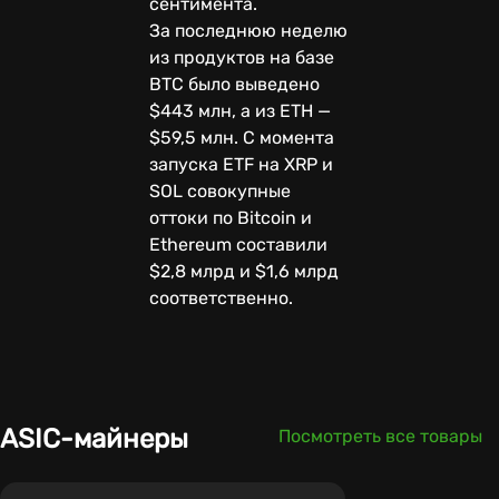
сентимента.
За последнюю неделю
из продуктов на базе
BTC было выведено
$443 млн, а из ETH —
$59,5 млн. С момента
запуска ETF на XRP и
SOL совокупные
оттоки по Bitcoin и
Ethereum составили
$2,8 млрд и $1,6 млрд
соответственно.
ASIC-майнеры
Посмотреть все товары