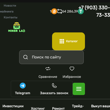
Новости
+7 (903) 330-
1
64 286,39
майнинга
73-33
Контакты
Каталог
Сравнение
Избранное
Инвестиции
Трейд-
Выкуп ваш
Хостинг
Ремонт