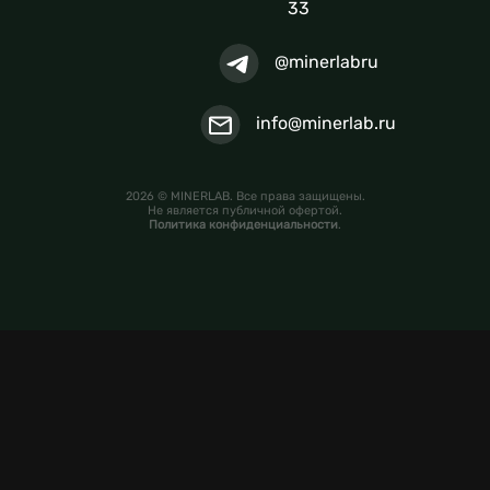
33
@minerlabru
info@minerlab.ru
2026 © MINERLAB. Все права защищены.
Не является публичной офертой.
Политика конфиденциальности
.