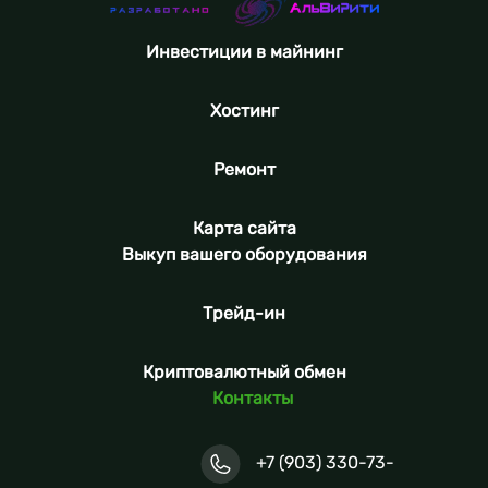
Инвестиции в майнинг
Хостинг
Ремонт
Карта сайта
Выкуп вашего оборудования
Трейд-ин
Криптовалютный обмен
Контакты
+7 (903) 330-73-