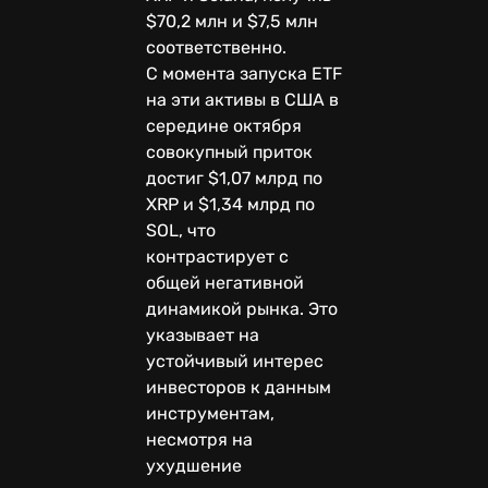
$70,2 млн и $7,5 млн
соответственно.
С момента запуска ETF
на эти активы в США в
середине октября
совокупный приток
достиг $1,07 млрд по
XRP и $1,34 млрд по
SOL, что
контрастирует с
общей негативной
динамикой рынка. Это
указывает на
устойчивый интерес
инвесторов к данным
инструментам,
несмотря на
ухудшение