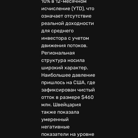
10% в 12-месячном
исчисление (YTD), что
означает отсутствие
реальной доходности
для среднего
инвестора с учетом
движения потоков.
Региональная
структура носила
широкий характер.
Наибольшее давление
пришлось на США, где
зафиксирован чистый
отток в размере $460
млн. Швейцария
также показала
умеренный
негативные
показатели на уровне