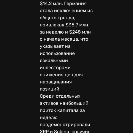
$14,2 млн. Германия
стала исключением из
общего тренда,
привлекая $35,7 млн
за неделю и $248 млн
с начала месяца, что
указывает на
использование
локальными
инвесторами
снижения цен для
наращивания
позиций.
Среди отдельных
активов наибольший
приток капитала за
неделю
продемонстрировали
XRP и Solana, получив