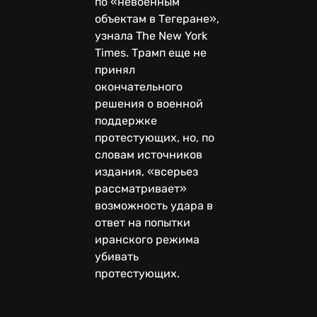
по «невоенным
объектам в Тегеране»,
узнала The New York
Times. Трамп еще не
принял
окончательного
решения о военной
поддержке
протестующих, но, по
словам источников
издания, «всерьез
рассматривает»
возможность удара в
ответ на попытки
иранского режима
убивать
протестующих.