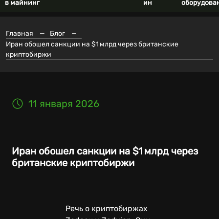
в майнинг
ин
оборудова
Главная
—
Блог
—
Иран обошел санкции на $1 млрд через британские
криптобиржи
11 января 2026
Иран обошел санкции на $1 млрд через
британские криптобиржи
Речь о криптобиржах