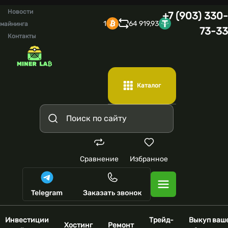
Новости
+7 (903) 330-
1
64 919,93
майнинга
73-33
Контакты
Каталог
Сравнение
Избранное
Инвестиции
Трейд-
Выкуп ваш
Хостинг
Ремонт