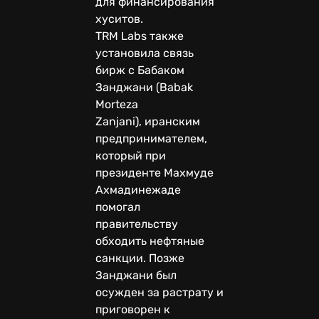
для финансирования
хуситов.
TRM Labs также
установила связь
бирж с Бабаком
Занджани (Babak
Morteza
Zanjani), иранским
предпринимателем,
который при
президенте Махмуде
Ахмадинежаде
помогал
правительству
обходить нефтяные
санкции. Позже
Занджани был
осужден за растрату и
приговорен к