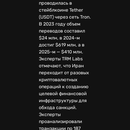
проводилась в
стейблкоине Tether
(USDT) через сеть Tron.
В 2023 году объем
переводов составил
$24 млн, в 2024-м
достиг $619 млн, а в
2025-м — $410 млн.
Эксперты TRM Labs
отмечают, что Иран
переходит от разовых
криптовалютных
операций к созданию
целевой финансовой
инфраструктуры для
обхода санкций.
Эксперты
проанализировали
транзакции по 187