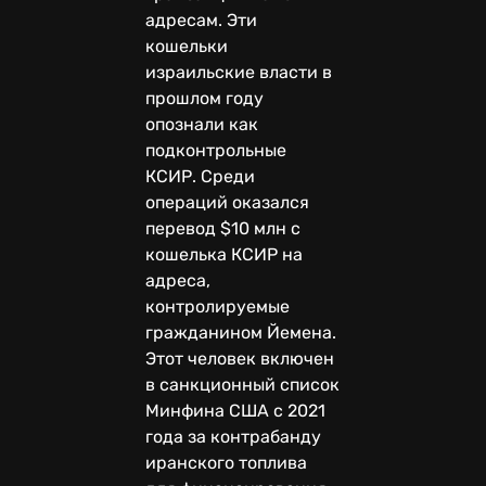
адресам. Эти
кошельки
израильские власти в
прошлом году
опознали как
подконтрольные
КСИР. Среди
операций оказался
перевод $10 млн с
кошелька КСИР на
адреса,
контролируемые
гражданином Йемена.
Этот человек включен
в санкционный список
Минфина США с 2021
года за контрабанду
иранского топлива