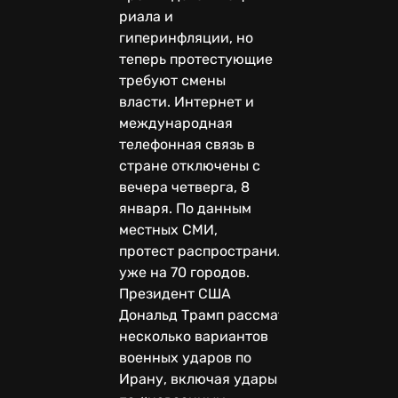
риала и
гиперинфляции, но
теперь протестующие
требуют смены
власти. Интернет и
международная
телефонная связь в
стране отключены с
вечера четверга, 8
января. По данным
местных СМИ,
протест распространился
уже на 70 городов.
Президент США
Дональд Трамп рассматривает
несколько вариантов
военных ударов по
Ирану, включая удары