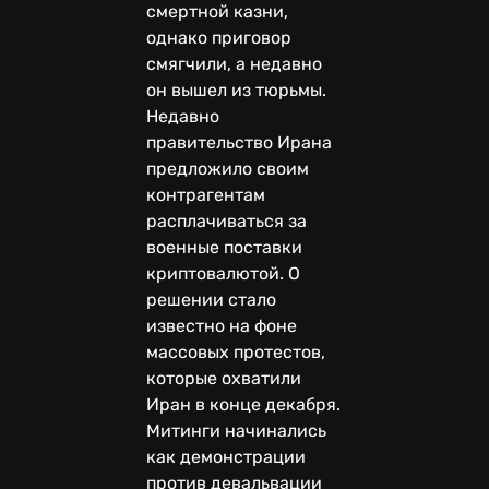
смертной казни,
однако приговор
смягчили, а недавно
он вышел из тюрьмы.
Недавно
правительство Ирана
предложило своим
контрагентам
расплачиваться за
военные поставки
криптовалютой. О
решении стало
известно на фоне
массовых протестов,
которые охватили
Иран в конце декабря.
Митинги начинались
как демонстрации
против девальвации