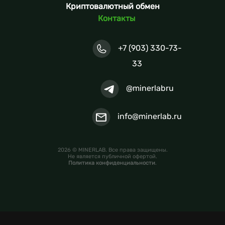
Криптовалютный обмен
Контакты
+7 (903) 330-73-
33
@minerlabru
info@minerlab.ru
2026 © MINERLAB. Все права защищены.
Не является публичной офертой.
Политика конфиденциальности
.