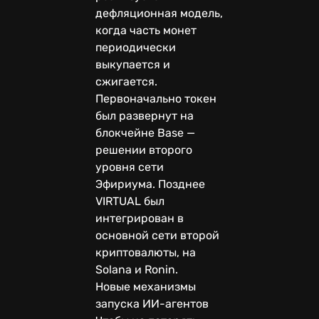
дефляционная модель,
когда часть монет
периодически
выкупается и
сжигается.
Первоначально токен
был развернут на
блокчейне Base —
решении второго
уровня сети
Эфириума. Позднее
VIRTUAL был
интегрирован в
основной сети второй
криптовалюты, на
Solana и Ronin.
Новые механизмы
запуска ИИ-агентов