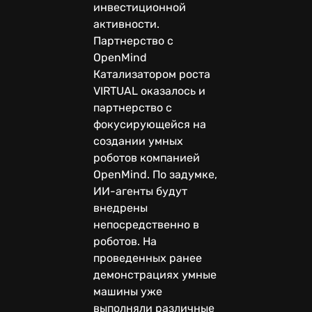
инвестиционной
активности.
Партнерство с
OpenMind
Катализатором роста
VIRTUAL оказалось и
партнерство с
фокусирующейся на
создании умных
роботов компанией
OpenMind. По задумке,
ИИ-агенты будут
внедрены
непосредственно в
роботов. На
проведенных ранее
демонстрациях умные
машины уже
выполняли различные