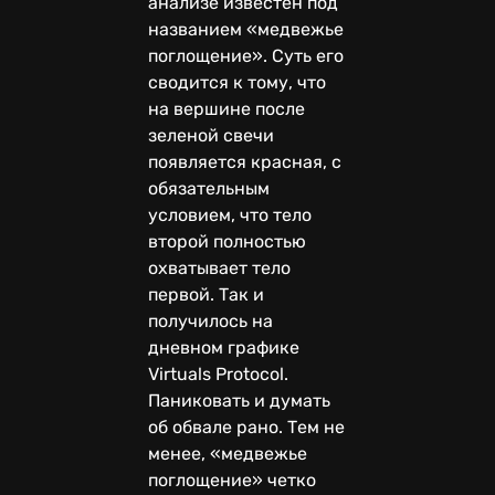
анализе известен под
названием «медвежье
поглощение». Суть его
сводится к тому, что
на вершине после
зеленой свечи
появляется красная, с
обязательным
условием, что тело
второй полностью
охватывает тело
первой. Так и
получилось на
дневном графике
Virtuals Protocol.
Паниковать и думать
об обвале рано. Тем не
менее, «медвежье
поглощение» четко