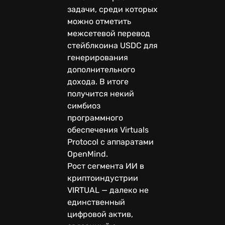
задачи, среди которых
можно отметить
межсетевой перевод
стейблкоина USDC для
генерирования
дополнительного
дохода. В итоге
получится некий
симбиоз
программного
обеспечения Virtuals
Protocol с аппаратами
OpenMind.
Рост сегмента ИИ в
криптоиндустрии
VIRTUAL — далеко не
единственный
цифровой актив,