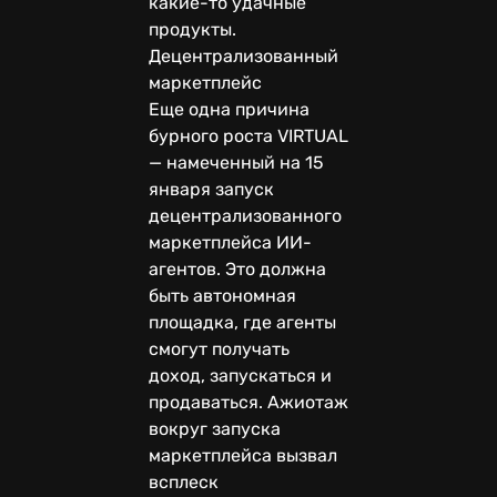
какие-то удачные
продукты.
Децентрализованный
маркетплейс
Еще одна причина
бурного роста VIRTUAL
— намеченный на 15
января запуск
децентрализованного
маркетплейса ИИ-
агентов. Это должна
быть автономная
площадка, где агенты
смогут получать
доход, запускаться и
продаваться. Ажиотаж
вокруг запуска
маркетплейса вызвал
всплеск