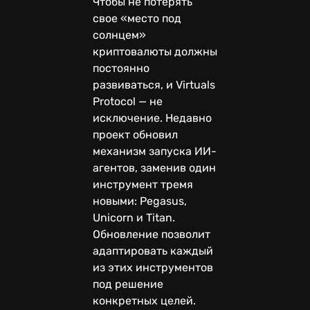
Чтобы не потерять
свое «место под
солнцем»
криптовалюты должны
постоянно
развиваться, и Virtuals
Protocol — не
исключение. Недавно
проект обновил
механизм запуска ИИ-
агентов, заменив один
инструмент тремя
новыми: Pegasus,
Unicorn и Titan.
Обновление позволит
адаптировать каждый
из этих инструментов
под решение
конкретных целей.