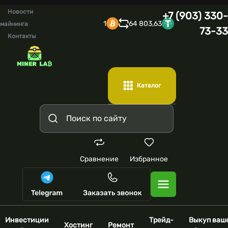
Новости
+7 (903) 330-
1
64 803,63
майнинга
73-33
Контакты
Каталог
Сравнение
Избранное
Инвестиции
Трейд-
Выкуп ваш
Хостинг
Ремонт