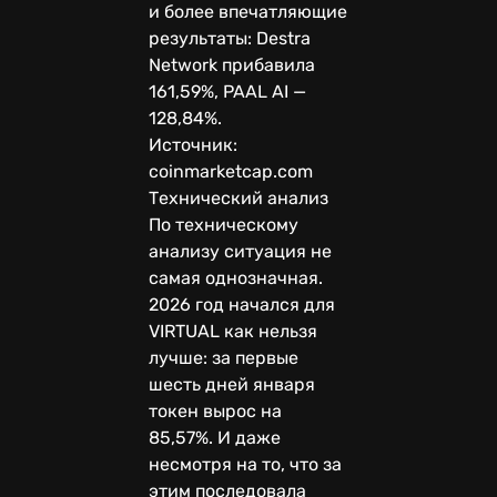
и более впечатляющие
результаты: Destra
Network прибавила
161,59%, PAAL AI —
128,84%.
Источник:
coinmarketcap.com
Технический анализ
По техническому
анализу ситуация не
самая однозначная.
2026 год начался для
VIRTUAL как нельзя
лучше: за первые
шесть дней января
токен вырос на
85,57%. И даже
несмотря на то, что за
этим последовала