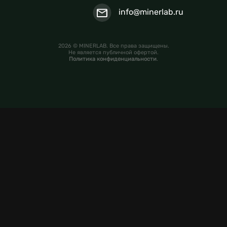
info@minerlab.ru
2026 © MINERLAB. Все права защищены.
Не является публичной офертой.
Политика конфиденциальности
.