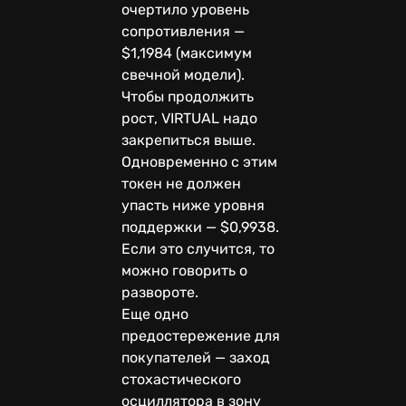
очертило уровень
сопротивления —
$1,1984 (максимум
свечной модели).
Чтобы продолжить
рост, VIRTUAL надо
закрепиться выше.
Одновременно с этим
токен не должен
упасть ниже уровня
поддержки — $0,9938.
Если это случится, то
можно говорить о
развороте.
Еще одно
предостережение для
покупателей — заход
стохастического
осциллятора в зону