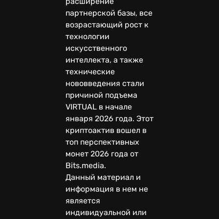
расширение
партнерской базы, все
возрастающий рост к
технологии
искусственного
интеллекта, а также
технические
нововведения стали
причиной подъема
VIRTUAL в начале
января 2026 года. Этот
криптоактив вошел в
топ перспективных
монет 2026 года от
Bits.media.
Данный материал и
информация в нем не
является
индивидуальной или