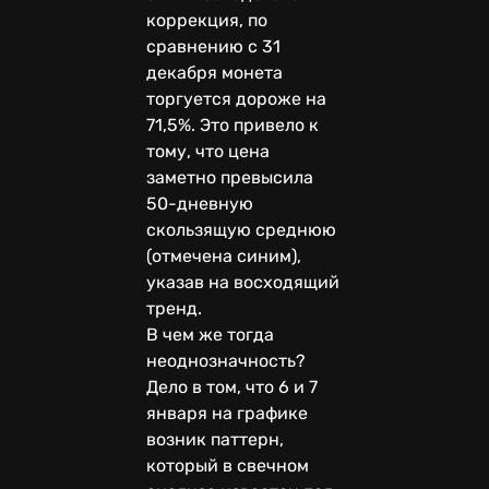
коррекция, по
сравнению с 31
декабря монета
торгуется дороже на
71,5%. Это привело к
тому, что цена
заметно превысила
50-дневную
скользящую среднюю
(отмечена синим),
указав на восходящий
тренд.
В чем же тогда
неоднозначность?
Дело в том, что 6 и 7
января на графике
возник паттерн,
который в свечном