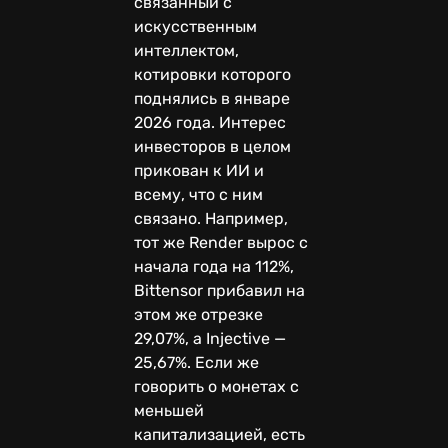
связанный с
искусственным
интеллектом,
котировки которого
поднялись в январе
2026 года. Интерес
инвесторов в целом
прикован к ИИ и
всему, что с ним
связано. Например,
тот же Render вырос с
начала года на 112%,
Bittensor прибавил на
этом же отрезке
29,07%, а Injective —
25,67%. Если же
говорить о монетах с
меньшей
капитализацией, есть