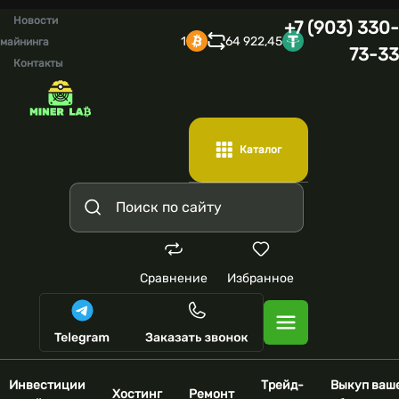
Новости
+7 (903) 330-
1
64 922,45
майнинга
73-33
Контакты
Каталог
Сравнение
Избранное
Инвестиции
Трейд-
Выкуп ваш
Хостинг
Ремонт