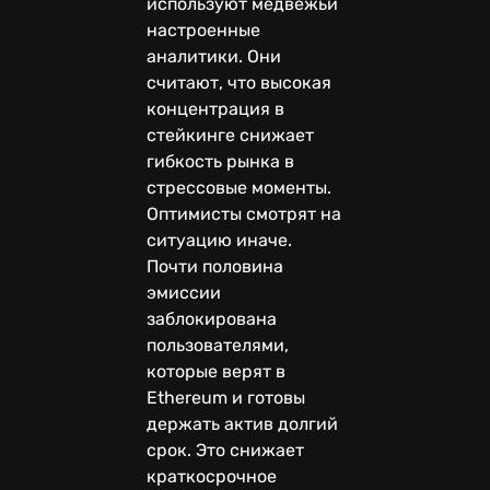
используют медвежьи
настроенные
аналитики. Они
считают, что высокая
концентрация в
стейкинге снижает
гибкость рынка в
стрессовые моменты.
Оптимисты смотрят на
ситуацию иначе.
Почти половина
эмиссии
заблокирована
пользователями,
которые верят в
Ethereum и готовы
держать актив долгий
срок. Это снижает
краткосрочное