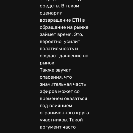
средств. В таком
сценарии
возвращение ETH в
обращение на рынке
займет время. Это,
вероятно, усилит
волатильность и
создаст давление на
рынок.
Также звучат
опасения, что
значительная часть
эфиров может со
временем оказаться
под влиянием
ограниченного круга
участников. Такой
аргумент часто