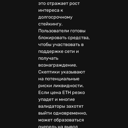
это отражает рост
интереса к
долгосрочному
стейкингу.
Пользователи готовы
блокировать средства,
чтобы участвовать в
поддержке сети и
получать
вознаграждение.
Скептики указывают
на потенциальные
риски ликвидности.
Если цена ETH резко
упадет и многие
валидаторы захотят
выйти одновременно,
может образоваться
очередь на вывод