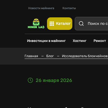
Новости майнинга
Контакты
Каталог
Инвестиции в майнинг
Хостинг
Ремонт
Главная
—
Блог
—
Исследователь блокчейнов:
26 января 2026