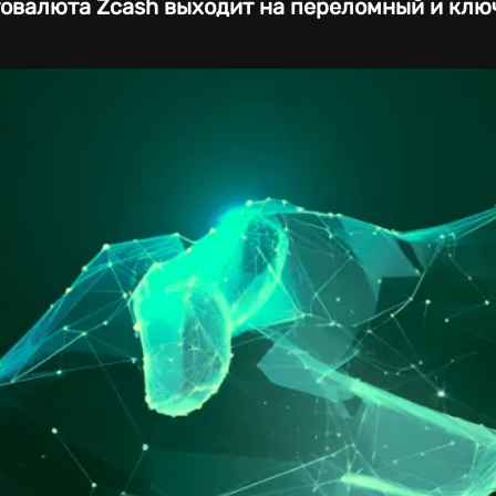
овалюта Zcash выходит на переломный и клю