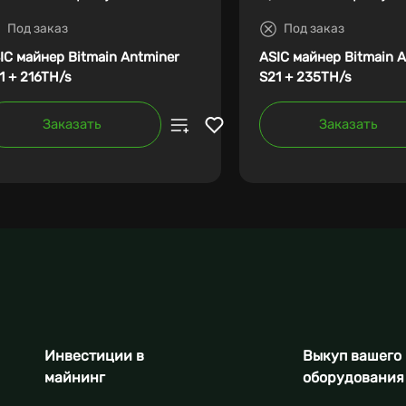
Под заказ
Под заказ
IC майнер Bitmain Antminer
ASIC майнер Bitmain 
1 + 216TH/s
S21 + 235TH/s
Заказать
Заказать
Инвестиции в
Выкуп вашего
майнинг
оборудования