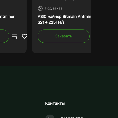
Под заказ
Antminer
ASIC майнер Bitmain Antminer
S21 + 225TH/s
Заказать
Контакты