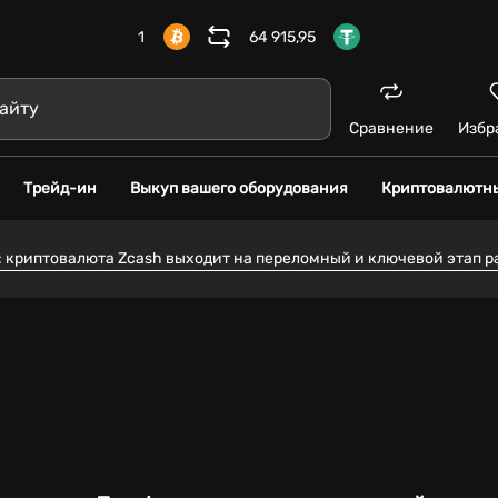
1
64 915,95
Сравнение
Избр
Трейд-ин
Выкуп вашего оборудования
Криптовалютн
 криптовалюта Zcash выходит на переломный и ключевой этап р