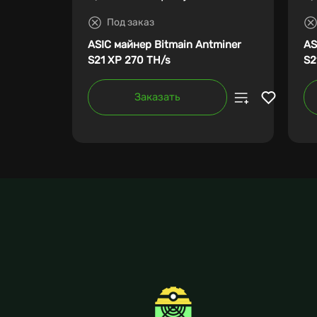
Под заказ
ASIC майнер Bitmain Antminer
AS
S21 XP 270 TH/s
S2
Заказать