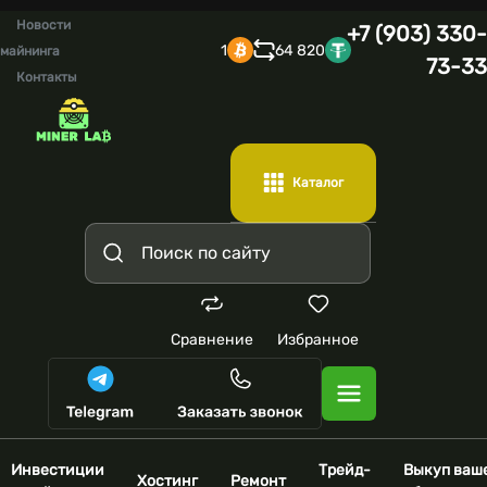
Новости
+7 (903) 330-
1
64 820
майнинга
73-33
Контакты
Каталог
Сравнение
Избранное
Инвестиции
Трейд-
Выкуп ваш
Хостинг
Ремонт