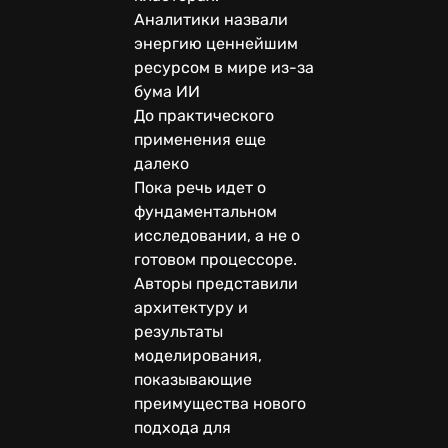
Аналитики назвали
энергию ценнейшим
ресурсом в мире из-за
бума ИИ
До практического
применения еще
далеко
Пока речь идет о
фундаментальном
исследовании, а не о
готовом процессоре.
Авторы представили
архитектуру и
результаты
моделирования,
показывающие
преимущества нового
подхода для