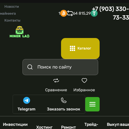
Новости
+7 (903) 330-
1
64 815,29
майнинга
73-33
Контакты
Каталог
Сравнение
Избранное
Инвестиции
Трейд-
Выкуп ваш
Хостинг
Ремонт