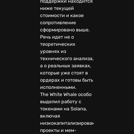
поддержки находится
ниже текущей
стоимости и какое
сопротивление
сформировано выше.
Речь идет не о
теоретических
уровнях из
технического анализа,
а о реальных заявках,
которые уже стоят в
ордерах и готовы быть
исполненными.
The White Whale особо
выделил работу с
токенами на Solana,
включая
низкокапитализированные
проекты и мем-