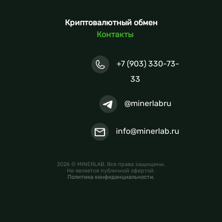
Криптовалютный обмен
Контакты
+7 (903) 330-73-
33
@minerlabru
info@minerlab.ru
2026 © MINERLAB. Все права защищены.
Не является публичной офертой.
Политика конфиденциальности
.