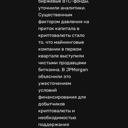
биржевые BTC-фонды,
уточнили аналитики.
Существенным
фактором давления на
приток капитала в
криптовалюты стало
то, что майнинговые
компании в первом
квартале выступили
чистыми продавцами
биткоина. В JPMorgan
объяснили это
ужесточением
условий
финансирования для
добытчиков
криптовалюты и
необходимостью
поддержания