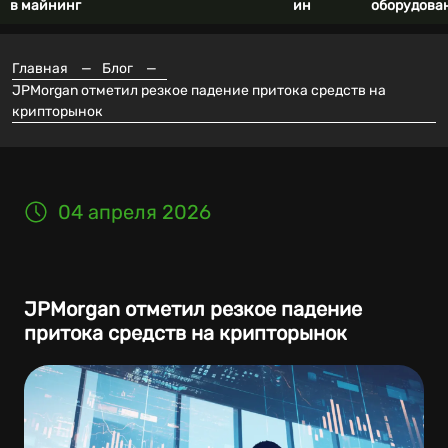
в майнинг
ин
оборудова
Главная
—
Блог
—
JPMorgan отметил резкое падение притока средств на
крипторынок
04 апреля 2026
JPMorgan отметил резкое падение
притока средств на крипторынок