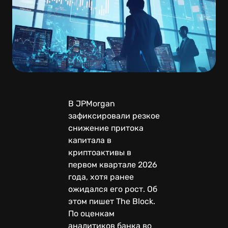
В JPMorgan
зафиксировали резкое
снижение притока
капитала в
криптоактивы в
первом квартале 2026
года, хотя ранее
ожидался его рост. Об
этом пишет The Block.
По оценкам
аналитиков банка во