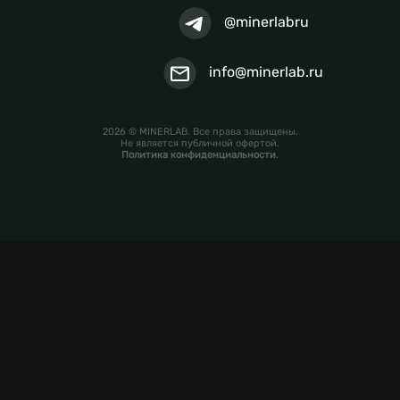
@minerlabru
info@minerlab.ru
2026 © MINERLAB. Все права защищены.
Не является публичной офертой.
Политика конфиденциальности
.