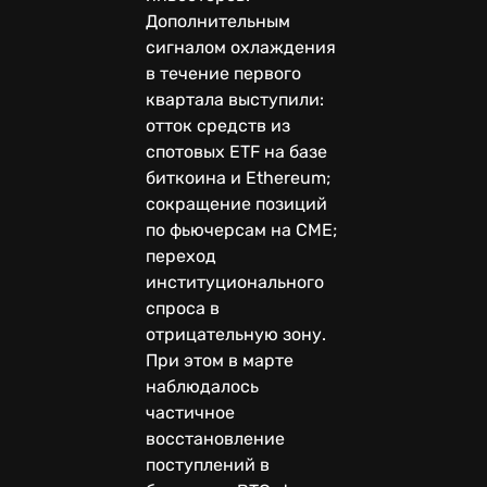
Дополнительным
сигналом охлаждения
в течение первого
квартала выступили:
отток средств из
спотовых ETF на базе
биткоина и Ethereum;
сокращение позиций
по фьючерсам на CME;
переход
институционального
спроса в
отрицательную зону.
При этом в марте
наблюдалось
частичное
восстановление
поступлений в