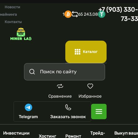
Новости
+7 (903) 330-
1
65 243,08
майнинга
73-33
Контакты
Каталог
Сравнение
Избранное
Инвестиции
Трейд-
Выкуп ваш
Хостинг
Ремонт