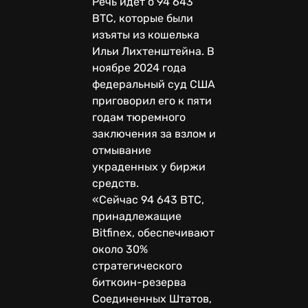
Речь идет о 94 643
BTC, которые были
изъяты из кошелька
Ильи Лихтенштейна. В
ноябре 2024 года
федеральный суд США
приговорил его к пяти
годам тюремного
заключения за взлом и
отмывание
украденных у биржи
средств.
«Сейчас 94 643 BTC,
принадлежащие
Bitfinex, обеспечивают
около 30%
стратегического
биткоин-резерва
Соединенных Штатов,