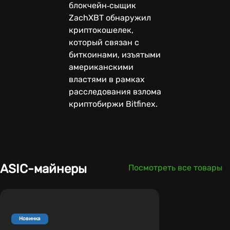
блокчейн‑сыщик
ZachXBT обнаружил
криптокошелек,
который связан с
биткоинами, изъятыми
американскими
властями в рамках
расследования взлома
криптобиржи Bitfinex.
ASIC-майнеры
Посмотреть все товары
Новинка