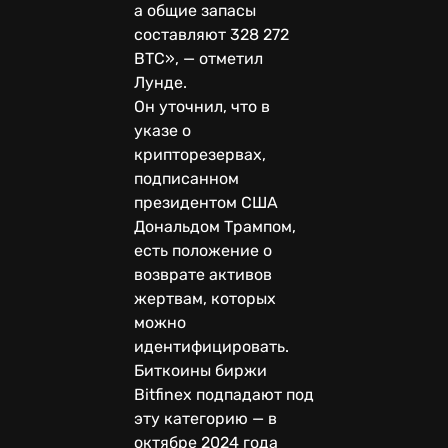
а общие запасы
составляют 328 272
BTC», — отметил
Лунде.
Он уточнил, что в
указе о
крипторезервах,
подписанном
президентом США
Дональдом Трампом,
есть положение о
возврате активов
жертвам, которых
можно
идентифицировать.
Биткоины биржи
Bitfinex подпадают под
эту категорию — в
октябре 2024 года