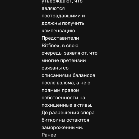
утверждают, что
являются
пострадавшими и
должны получить
компенсацию.
Представители
Bitfinex, в свою
очередь, заявляют, что
многие претензии
связаны со
списаниями балансов
после взлома, а не с
прямым правом
собственности на
похищенные активы.
До разрешения спора
биткоины остаются
замороженными.
Ранее