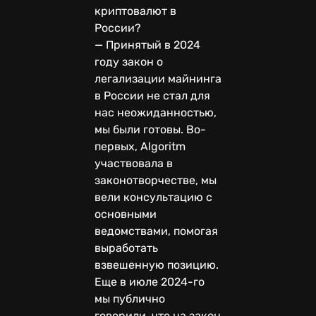
криптовалют в
России?
— Принятый в 2024
году закон о
легализации майнинга
в России не стал для
нас неожиданностью,
мы были готовы. Во-
первых, Algoritm
участвовала в
законотворчестве, мы
вели консультацию с
основными
ведомствами, помогая
выработать
взвешенную позицию.
Еще в июле 2024-го
мы публично
говорили, что на закон