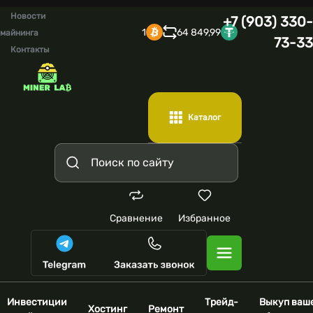
Новости
+7 (903) 330-
1
64 849,99
майнинга
73-33
Контакты
Каталог
Сравнение
Избранное
Инвестиции
Трейд-
Выкуп ваш
Хостинг
Ремонт