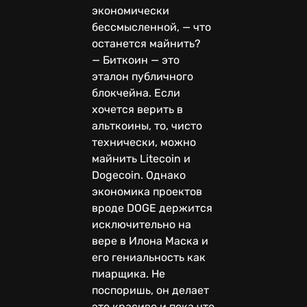
экономически
бессмысленной, — что
останется майнить?
— Биткоин — это
эталон публичного
блокчейна. Если
хочется верить в
альткоины, то, чисто
технически, можно
майнить Litecoin и
Dogecoin. Однако
экономика проектов
вроде DOGE держится
исключительно на
вере в Илона Маска и
его гениальность как
пиарщика. Не
поспоришь, он делает
это красиво и пока что