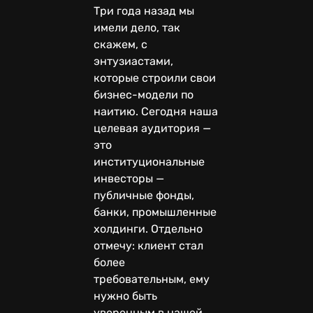
Три года назад мы
имели дело, так
скажем, с
энтузиастами,
которые строили свои
бизнес-модели по
наитию. Сегодня наша
целевая аудитория —
это
институциональные
инвесторы —
публичные фонды,
банки, промышленные
холдинги. Отдельно
отмечу: клиент стал
более
требовательным, ему
нужно быть
уверенным в нашей