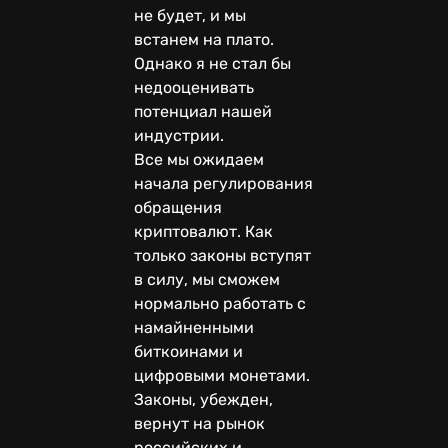
не будет, и мы
встанем на плато.
Однако я не стал бы
недооценивать
потенциал нашей
индустрии.
Все мы ожидаем
начала регулирования
обращения
криптовалют. Как
только законы вступят
в силу, мы сможем
нормально работать с
намайненными
биткоинами и
цифровыми монетами.
Законы, убежден,
вернут на рынок
российских и