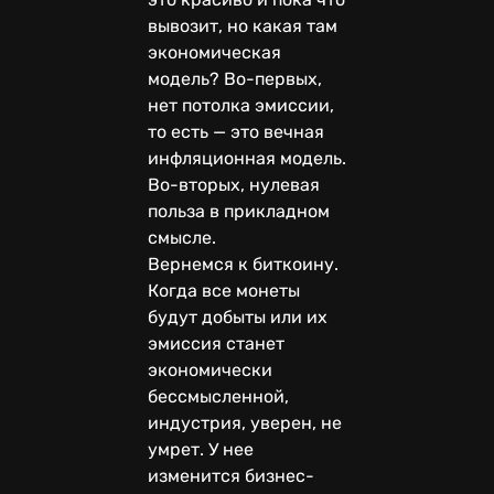
вывозит, но какая там
экономическая
модель? Во-первых,
нет потолка эмиссии,
то есть — это вечная
инфляционная модель.
Во-вторых, нулевая
польза в прикладном
смысле.
Вернемся к биткоину.
Когда все монеты
будут добыты или их
эмиссия станет
экономически
бессмысленной,
индустрия, уверен, не
умрет. У нее
изменится бизнес-