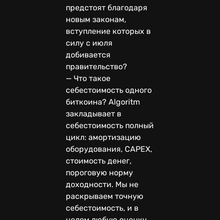
предстоят благодаря
новым законам,
вступление которых в
силу с июля
добивается
правительство?
— Что такое
себестоимость одного
биткоина? Algoritm
закладывает в
себестоимость полный
цикл: амортизацию
оборудования, CAPEX,
стоимость денег,
пороговую норму
доходности. Мы не
раскрываем точную
себестоимость, и в
целом любую оценку