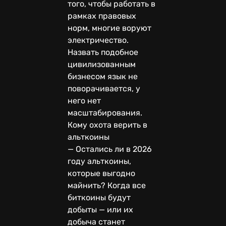
того, чтобы работать в
рамках правовых
норм, многие воруют
электричество.
Назвать подобное
цивилизованным
бизнесом язык не
поворачивается, у
него нет
масштабирования.
Кому охота верить в
альткоины
— Остались ли в 2026
году альткоины,
которые выгодно
майнить? Когда все
биткоины будут
добыты — или их
добыча станет