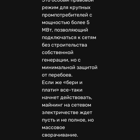
режим для крупных
промпотребителей с
мощностью более 5
МВт, позволяющий
подключаться к сетям
без строительства
собственной
генерации, но с
минимальной защитой
от перебоев.
Если же «бери и
плати» все-таки
начнет действовать,
майнинг на сетевом
электричестве ждет
пусть и не полное, но
массовое
сворачивание.