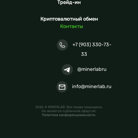
Трейд-ин
Криптовалютный обмен
Контакты
+7 (903) 330-73-
33
@minerlabru
info@minerlab.ru
2026 © MINERLAB. Все права защищены.
Не является публичной офертой.
Политика конфиденциальности
.