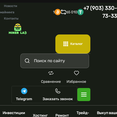
Новости
+7 (903) 330-
1
65 010
майнинга
73-33
Контакты
Каталог
Сравнение
Избранное
Инвестиции
Трейд-
Выкуп ваш
Хостинг
Ремонт