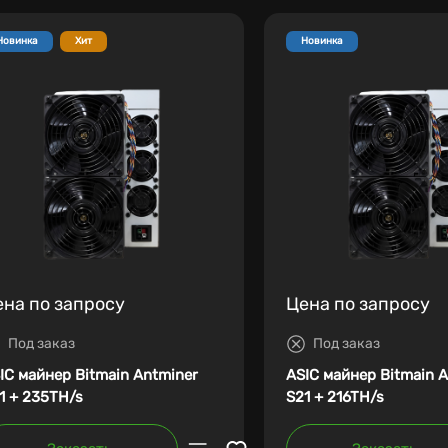
Новинка
Хит
Новинка
ена по запросу
Цена по запросу
Под заказ
Под заказ
IC майнер Bitmain Antminer
ASIC майнер Bitmain 
1 + 235TH/s
S21 + 216TH/s