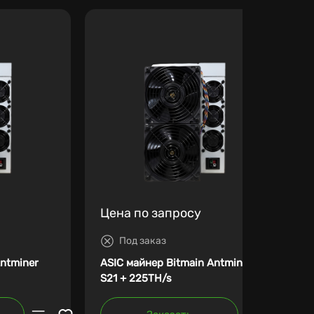
Цена по запросу
Под заказ
Antminer
ASIC майнер Bitmain Antminer
S21 + 225TH/s