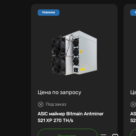
Новинка
Цена по запросу
Ц
Под заказ
ASIC майнер Bitmain Antminer
AS
S21 XP 270 TH/s
S2