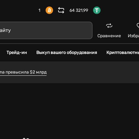
1
64 321,99
Сравнение
Избр
Трейд-ин
Выкуп вашего оборудования
Криптовалютн
na превысила $2 млрд