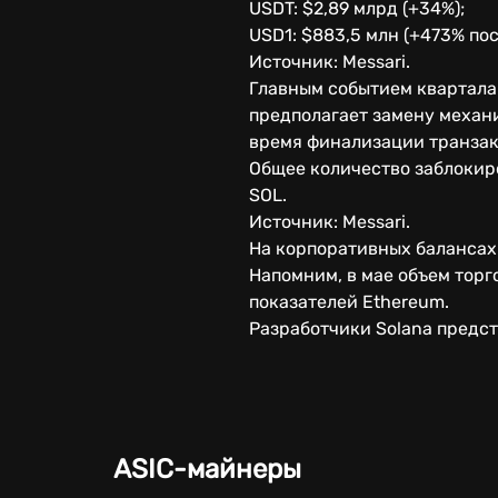
USDT: $2,89 млрд (+34%);
USD1: $883,5 млн (+473% пос
Источник: Messari.
Главным событием квартала 
предполагает замену механиз
время финализации транзакц
Общее количество заблокир
SOL.
Источник: Messari.
На корпоративных балансах 
Напомним, в мае объем торг
показателей Ethereum.
Разработчики Solana предс
ASIC-майнеры