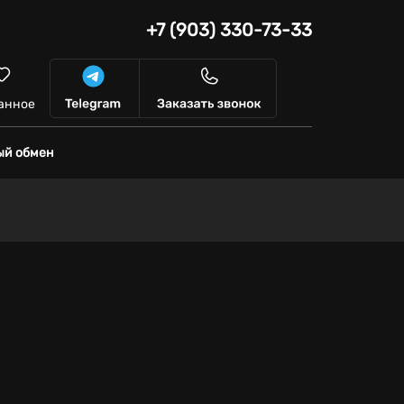
+7 (903) 330-73-33
анное
ый обмен