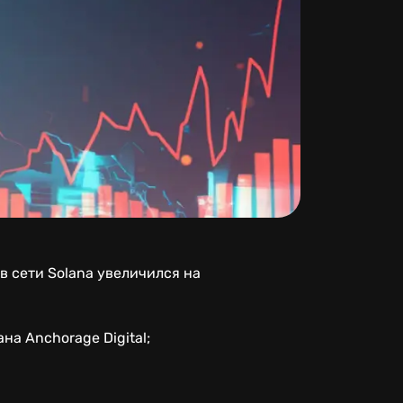
в сети Solana увеличился на
на Anchorage Digital;