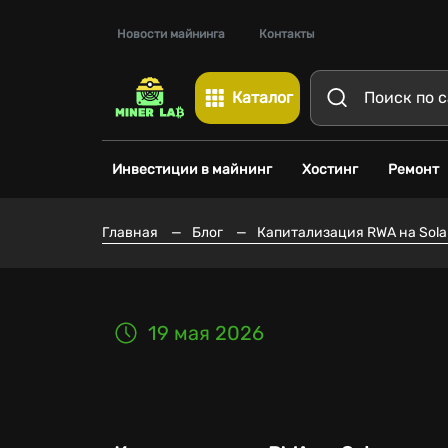
Новости майнинга
Контакты
Каталог
Инвестиции в майнинг
Хостинг
Ремонт
Главная
—
Блог
—
Капитализация RWA на Sola
19 мая 2026