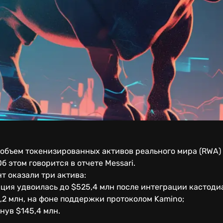
 объем токенизированных активов реального мира (RWA) 
б этом говорится в отчете Messari.
т оказали три актива:
ация удвоилась до $525,4 млн после интеграции кастодиа
1,2 млн, на фоне поддержки протоколом Kamino;
нув $145,4 млн.