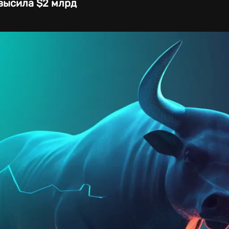
высила $2 млрд