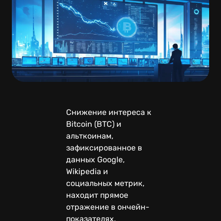
Снижение интереса к
Bitcoin (BTC) и
альткоинам,
зафиксированное в
данных Google,
Wikipedia и
социальных метрик,
находит прямое
отражение в ончейн-
показателях.