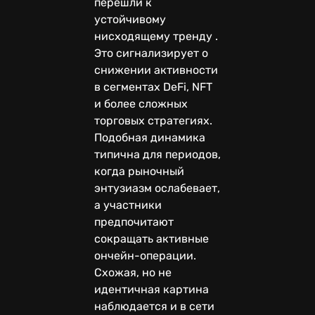
перешли к
устойчивому
нисходящему тренду .
Это сигнализирует о
снижении активности
в сегментах DeFi, NFT
и более сложных
торговых стратегиях.
Подобная динамика
типична для периодов,
когда рыночный
энтузиазм ослабевает,
а участники
предпочитают
сокращать активные
ончейн-операции.
Схожая, но не
идентичная картина
наблюдается и в сети