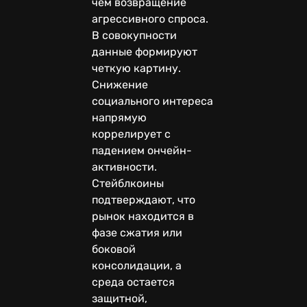
чем возвращение
агрессивного спроса.
В совокупности
данные формируют
четкую картину.
Снижение
социального интереса
напрямую
коррелирует с
падением ончейн-
активности.
Стейблкоины
подтверждают, что
рынок находится в
фазе сжатия или
боковой
консолидации, а
среда остается
защитной,