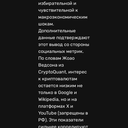
избирательной и
чувствительной к
макроэкономическим
шокам.
Дополнительные
данные подтверждают
этот вывод со стороны
социальных метрик.
По словам Жоао
Ведсона из
CryptoQuant, интерес
к криптовалютам
остается низким не
только в Google и
Wikipedia, но и на
платформах X и
YouTube (запрещены в
РФ). Эти показатели
сильнее коррелируют