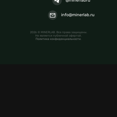
@minerlabru
info@minerlab.ru
2026 © MINERLAB. Все права защищены.
Не является публичной офертой.
Политика конфиденциальности
.