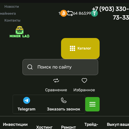
Новости
+7 (903) 330-
1
64 863,99
майнинга
73-33
Контакты
Каталог
Сравнение
Избранное
Инвестиции
Трейд-
Выкуп ваш
Хостинг
Ремонт