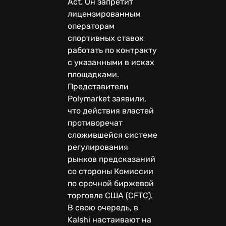
Act. Он запретит
лицензированным
операторам
спортивных ставок
работать по контракту
с указанными в исках
площадками.
Представители
Polymarket заявили,
что действия властей
противоречат
сложившейся системе
регулирования
рынков предсказаний
со стороны Комиссии
по срочной биржевой
торговле США (CFTC).
В свою очередь, в
Kalshi настаивают на