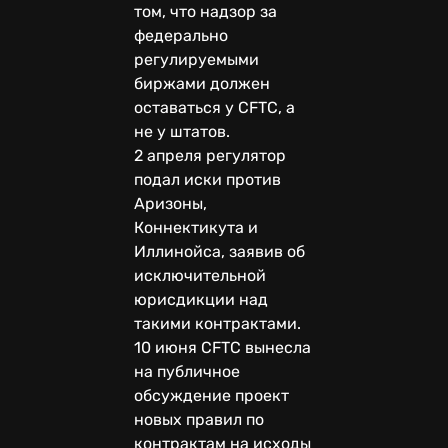
том, что надзор за
федерально
регулируемыми
биржами должен
оставаться у CFTC, а
не у штатов.
2 апреля регулятор
подал иски против
Аризоны,
Коннектикута и
Иллинойса, заявив об
исключительной
юрисдикции над
такими контрактами.
10 июня CFTC вынесла
на публичное
обсуждение проект
новых правил по
контрактам на исходы