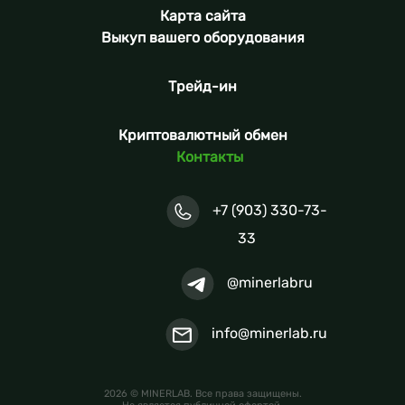
Карта сайта
Выкуп вашего оборудования
Трейд-ин
Криптовалютный обмен
Контакты
+7 (903) 330-73-
33
@minerlabru
info@minerlab.ru
2026 © MINERLAB. Все права защищены.