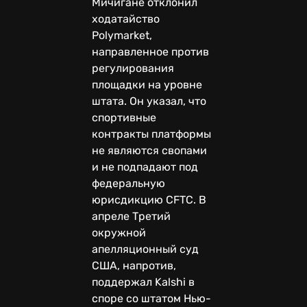
Мичигане отклонил
ходатайство
Polymarket,
направленное против
регулирования
площадки на уровне
штата. Он указал, что
спортивные
контракты платформы
не являются свопами
и не подпадают под
федеральную
юрисдикцию CFTC. В
апреле Третий
окружной
апелляционный суд
США, напротив,
поддержал Kalshi в
споре со штатом Нью-