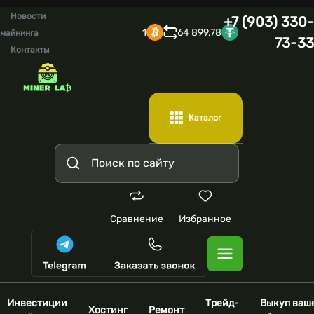
Новости
+7 (903) 330-
1
64 899,78
майнинга
73-33
Контакты
Каталог
Сравнение
Избранное
Инвестиции
Трейд-
Выкуп ваш
Хостинг
Ремонт