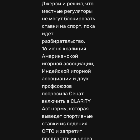
Джерси и решил, что
местные регуляторы
не могут блокировать
ставки на спорт, пока
идет
разбирательство.
16 июня коалиция
Американской
игорной ассоциации,
Индейской игорной
ассоциации и двух
профсоюзов
попросила Сенат
включить в CLARITY
Act норму, которая
выведет спортивные
ставки из ведения
CFTC и запретит
предлагать их через