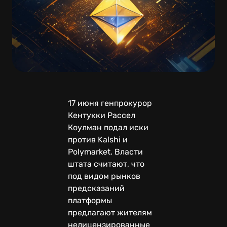
17 июня генпрокурор
Кентукки Рассел
Коулман подал иски
против Kalshi и
Polymarket. Власти
штата считают, что
под видом рынков
предсказаний
платформы
предлагают жителям
нелицензированные