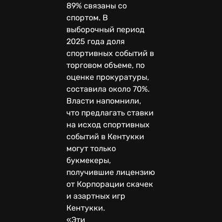
89% связаны со
спортом. В
выборочный период
2025 года доля
спортивных событий в
торговом объеме, по
оценке прокуратуры,
составила около 70%.
Власти напомнили,
что предлагать ставки
на исход спортивных
событий в Кентукки
могут только
букмекеры,
получившие лицензию
от Корпорации скачек
и азартных игр
Кентукки.
«Эти