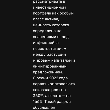
рассматривать в
инвестиционном
портфеле как особый
класс актива,
ценность которого
определена не
опасениями перед
инфляцией, а
несоответствием
между растущим
мировым капиталом и
лимитированным
предложением.
С осени 2022 года
первая криптовалюта
показала рост на
360%, а золото — на
166%. Такой разрыв
обусловлен