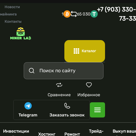
Новости
+7 (903) 330-
1
65 030
майнинга
73-33
Контакты
Каталог
Сравнение
Избранное
Инвестиции
Трейд-
Выкуп ваш
Хостинг
Ремонт