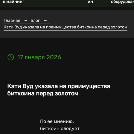
в майнинг
ин
оборудова
Главная
—
Блог
—
Кэти Вуд указала на преимущества биткоина перед золотом
17 января 2026
Кэти Вуд указала на преимущества
биткоина перед золотом
По ее мнению,
биткоин следует