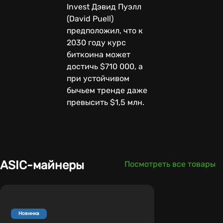
Invest Дэвид Пуэлл
(David Puell)
предположил, что к
2030 году курс
биткоина может
достичь $710 000, а
при устойчивом
бычьем тренде даже
превысить $1,5 млн.
ASIC-майнеры
Посмотреть все товары
Новинка