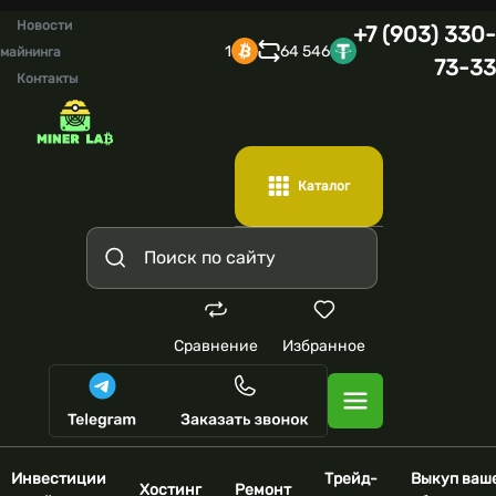
Новости
+7 (903) 330-
1
64 546
майнинга
73-33
Контакты
Каталог
Сравнение
Избранное
Инвестиции
Трейд-
Выкуп ваш
Хостинг
Ремонт