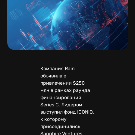
Компания Rain
объявила о
привлечении $250
млн в рамках раунда
финансирования
Series C. Лидером
выступил фонд ICONIQ,
к которому
присоединились
Sapphire Ventures,