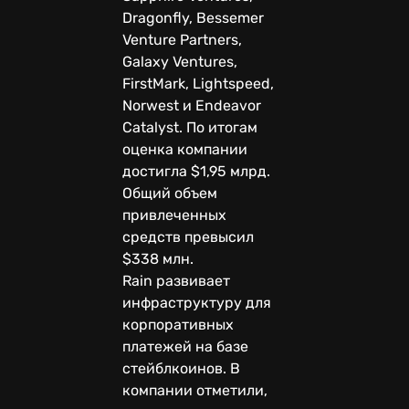
Dragonfly, Bessemer
Venture Partners,
Galaxy Ventures,
FirstMark, Lightspeed,
Norwest и Endeavor
Catalyst. По итогам
оценка компании
достигла $1,95 млрд.
Общий объем
привлеченных
средств превысил
$338 млн.
Rain развивает
инфраструктуру для
корпоративных
платежей на базе
стейблкоинов. В
компании отметили,