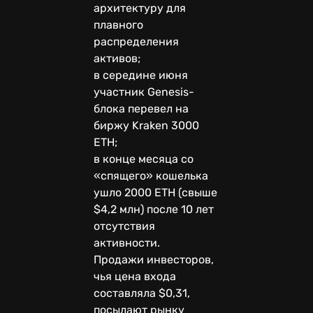
архитектуру для
плавного
распределения
активов;
в середине июня
участник Genesis-
блока перевел на
биржу Kraken 3000
ETH;
в конце месяца со
«спящего» кошелька
ушло 2000 ETH (свыше
$4,2 млн) после 10 лет
отсутствия
активности.
Продажи инвесторов,
чья цена входа
составляла $0,31,
посылают рынку