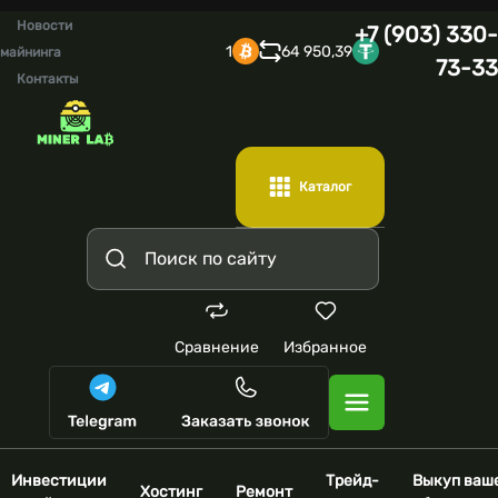
Новости
+7 (903) 330-
1
64 950,39
майнинга
73-33
Контакты
Каталог
Сравнение
Избранное
Инвестиции
Трейд-
Выкуп ваш
Хостинг
Ремонт