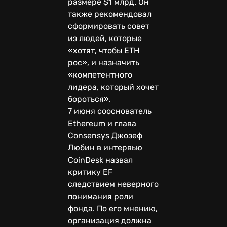
размере $1 млрд. Он
также рекомендовал
сформировать совет
из людей, которые
«хотят, чтобы ETH
рос», и назначить
«компетентного
лидера, который хочет
бороться».
7 июня сооснователь
Ethereum и глава
Consensys Джозеф
Любин в интервью
CoinDesk назвал
критику EF
следствием неверного
понимания роли
фонда. По его мнению,
организация должна