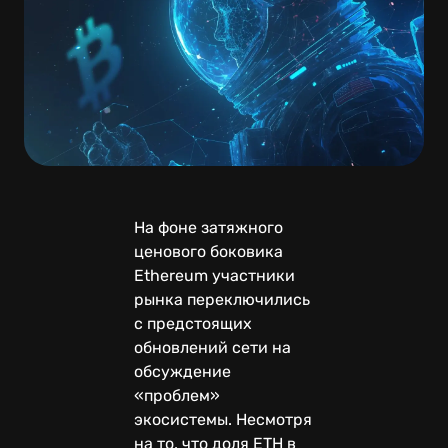
На фоне затяжного
ценового боковика
Ethereum участники
рынка переключились
с предстоящих
обновлений сети на
обсуждение
«проблем»
экосистемы. Несмотря
на то, что доля ETH в