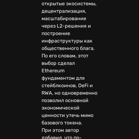
открытые экосистемы,
децентрализация,
масштабирование
через L2-решения и
построение
инфраструктуры как
общественного блага.
По его словам, этот
выбор сделал
Ethereum
фундаментом для
стейблкоинов, DeFi и
RWA, но одновременно
позволил основной
экономической
ценности утечь мимо
базового токена.
При этом автор
добавил, что по-