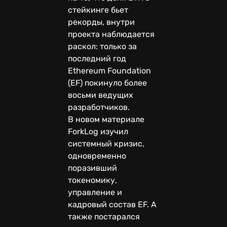
стейкинге бьет
рекорды, внутри
проекта наблюдается
раскол: только за
последний год
Ethereum Foundation
(EF) покинуло более
восьми ведущих
разработчиков.
В новом материале
ForkLog изучил
системный кризис,
одновременно
поразивший
токеномику,
управление и
кадровый состав EF. А
также постарался