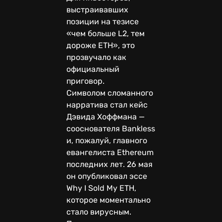
выстраивавших
позиции на тезисе
«чем больше L2, тем
дороже ETH», это
прозвучало как
официальный
приговор.
Символом сломанного
нарратива стал кейс
Дэвида Хоффмана —
сооснователя Bankless
и, пожалуй, главного
евангелиста Ethereum
последних лет. 26 мая
он опубликовал эссе
Why I Sold My ETH,
которое моментально
стало вирусным.