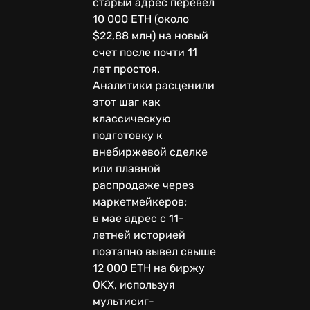
старый адрес перевел
10 000 ETH (около
$22,88 млн) на новый
счет после почти 11
лет простоя.
Аналитики расценили
этот шаг как
классическую
подготовку к
внебиржевой сделке
или плавной
распродаже через
маркетмейкеров;
в мае адрес с 11-
летней историей
поэтапно вывел свыше
12 000 ETH на биржу
OKX, используя
мультисиг-