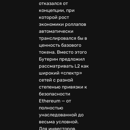
отказался от
концепции, при
которой рост
экономики роллапов
автоматически
транслировался бы в
ценность базового
токена. Вместо этого
Бутерин предложил
рассматривать L2 как
широкий «спектр»
сетей с разной
степенью привязки к
безопасности
Ethereum — от
полностью
унаследованной до
весьма условной.
Для инвесторов,