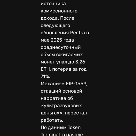
источника
комиссионного
дохода. После
следующего
обновления Pectra в
мае 2025 года
среднесуточный
объем сжигаемых
монет упал до 3,26
ETH, потеряв за год
71%.
Механизм EIP-1559,
ставший основой
нарратива об
«ультразвуковых
деньгах», перестал
работать.
По данным Token
Terminal, в начале