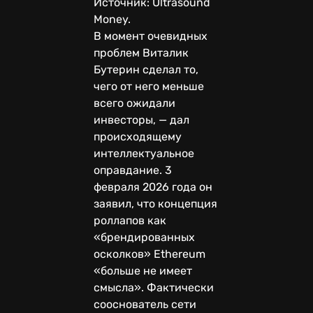
Источник: Ultrasound
Money.
В момент очевидных
проблем Виталик
Бутерин сделал то,
чего от него меньше
всего ожидали
инвесторы, — дал
происходящему
интеллектуальное
оправдание. 3
февраля 2026 года он
заявил, что концепция
роллапов как
«брендированных
осколков» Ethereum
«больше не имеет
смысла». Фактически
сооснователь сети