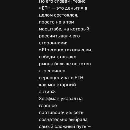
По его словам, тезис
«ETH — это деньги» в
целом состоялся,
просто не в том
масштабе, на который
рассчитывали его
сторонники:
«Ethereum технически
победил, однако
рынок больше не готов
агрессивно
переоценивать ETH
как монетарный
актив».
Хоффман указал на
главное
противоречие: сеть
сознательно выбрала
самый сложный путь —