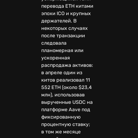
перевода ETH китами
эпохи ICO и крупных
держателей. В
некоторых случаях
после транзакции
следовала
планомерная или
ускоренная
распродажа активов:
в апреле один из
китов реализовал 11
552 ETH (около $23,4
млн), использовав
вырученные USDC на
платформе Aave под
фиксированную
процентную ставку;
в том же месяце