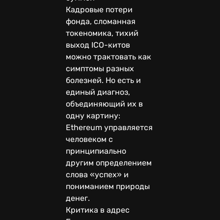
Кадровые потери
фонда, сломанная
токеномика, тихий
выход ICO-китов
можно трактовать как
симптомы разных
болезней. Но есть и
единый диагноз,
объединяющий их в
одну картину:
Ethereum управляется
человеком с
принципиально
другим определением
слова «успех» и
пониманием природы
денег.
Критика в адрес