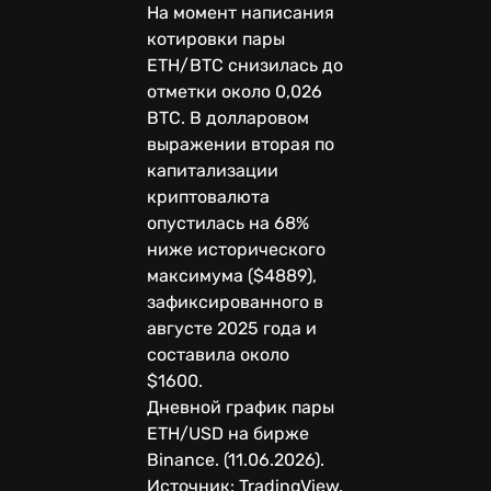
На момент написания
котировки пары
ETH/BTC снизилась до
отметки около 0,026
BTC. В долларовом
выражении вторая по
капитализации
криптовалюта
опустилась на 68%
ниже исторического
максимума ($4889),
зафиксированного в
августе 2025 года и
составила около
$1600.
Дневной график пары
ETH/USD на бирже
Binance. (11.06.2026).
Источник: TradingView.