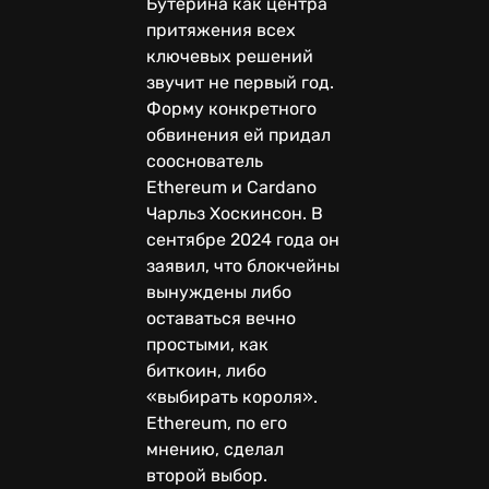
Бутерина как центра
притяжения всех
ключевых решений
звучит не первый год.
Форму конкретного
обвинения ей придал
сооснователь
Ethereum и Cardano
Чарльз Хоскинсон. В
сентябре 2024 года он
заявил, что блокчейны
вынуждены либо
оставаться вечно
простыми, как
биткоин, либо
«выбирать короля».
Ethereum, по его
мнению, сделал
второй выбор.