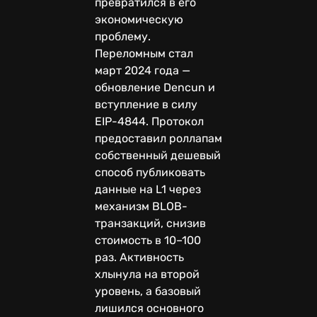
превратился в его
экономическую
проблему.
Переломным стал
март 2024 года —
обновление Dencun и
вступление в силу
EIP-4844. Протокол
предоставил роллапам
собственный дешевый
способ публиковать
данные на L1 через
механизм BLOB-
транзакций, снизив
стоимость в 10–100
раз. Активность
хлынула на второй
уровень, а базовый
лишился основного