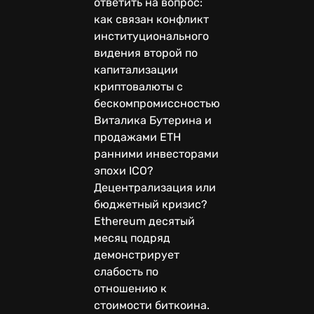
ответить на вопрос:
как связан конфликт
институционального
видения второй по
капитализации
криптовалюты с
бескомпромиссностью
Виталика Бутерина и
продажами ETH
ранними инвесторами
эпохи ICO?
Децентрализация или
бюджетный кризис?
Ethereum десятый
месяц подряд
демонстрирует
слабость по
отношению к
стоимости биткоина.