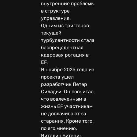
внутренние проблемы
в структуре
управления.
Одним из триггеров
текущей
турбулентности стала
беспрецедентная
кадровая ротация в
EF.
В ноябре 2025 года из
проекта ушел
разработчик Петер
Силадьи. Он посчитал,
что вовлеченным в
жизнь EF участникам
не доплачивают за
старания. Кроме того,
по его мнению,
Виталик Бутерин