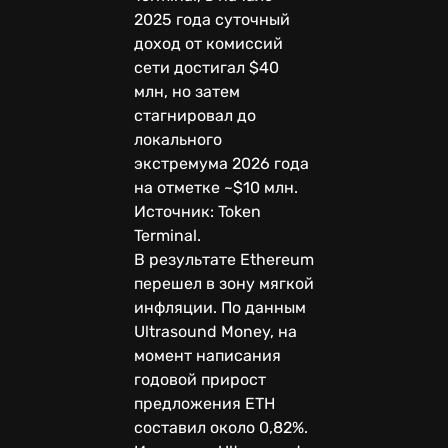
2025 года суточный
доход от комиссий
сети достигал $40
млн, но затем
стагнировал до
локального
экстремума 2026 года
на отметке ~$10 млн.
Источник: Token
Terminal.
В результате Ethereum
перешел в зону мягкой
инфляции. По данным
Ultrasound Money, на
момент написания
годовой прирост
предложения ETH
составил около 0,82%.