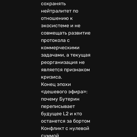
сохранять
нейтралитет по
отношению к
экосистеме и не
совмещать развитие
протокола с
коммерческими
задачами, а текущая
реорганизация не
является признаком
кризиса.
Конец эпохи
«дешевого эфира»:
почему Бутерин
переписывает
будущее L2 и кто
останется за бортом
Конфликт с нулевой
суммой