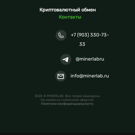
Криптовалютный обмен
Контакты
+7 (903) 330-73-
33
@minerlabru
info@minerlab.ru
2026 © MINERLAB. Все права защищены.
Не является публичной офертой.
Политика конфиденциальности
.