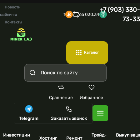
Новости
+7 (903) 330-
1
65 030,34
майнинга
73-33
Контакты
Каталог
Сравнение
Избранное
Инвестиции
Трейд-
Выкуп ваш
Хостинг
Ремонт