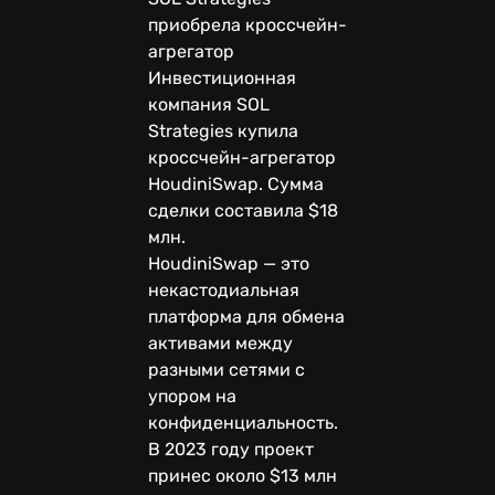
приобрела кроссчейн-
агрегатор
Инвестиционная
компания SOL
Strategies купила
кроссчейн-агрегатор
HoudiniSwap. Сумма
сделки составила $18
млн.
HoudiniSwap — это
некастодиальная
платформа для обмена
активами между
разными сетями с
упором на
конфиденциальность.
В 2023 году проект
принес около $13 млн