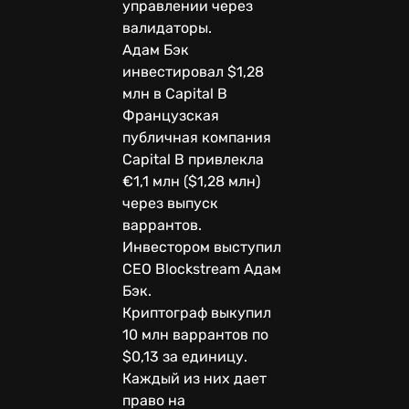
управлении через
валидаторы.
Адам Бэк
инвестировал $1,28
млн в Capital B
Французская
публичная компания
Capital B привлекла
€1,1 млн ($1,28 млн)
через выпуск
варрантов.
Инвестором выступил
CEO Blockstream Адам
Бэк.
Криптограф выкупил
10 млн варрантов по
$0,13 за единицу.
Каждый из них дает
право на