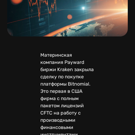
Материнская
компания Payward
биржи Kraken закрыла
сделку по покупке
платформы Bitnomial.
Это первая в США
фирма с полным
пакетом лицензий
CFTC на работу с
производными
финансовыми
инструментами.