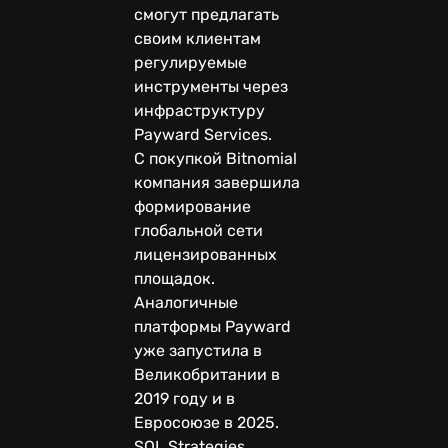
смогут предлагать
своим клиентам
регулируемые
инструменты через
инфраструктуру
Payward Services.
С покупкой Bitnomial
компания завершила
формирование
глобальной сети
лицензированных
площадок.
Аналогичные
платформы Payward
уже запустила в
Великобритании в
2019 году и в
Евросоюзе в 2025.
SOL Strategies