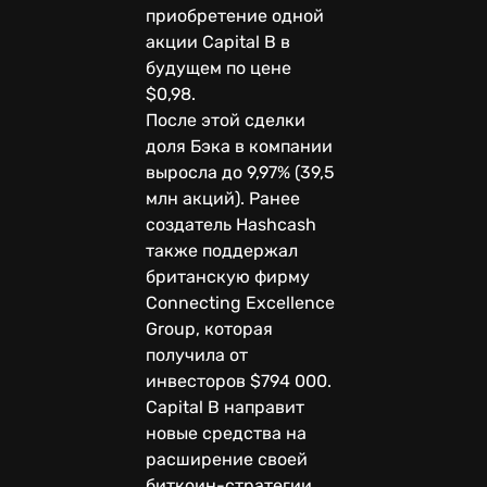
приобретение одной
акции Capital B в
будущем по цене
$0,98.
После этой сделки
доля Бэка в компании
выросла до 9,97% (39,5
млн акций). Ранее
создатель Hashcash
также поддержал
британскую фирму
Connecting Excellence
Group, которая
получила от
инвесторов $794 000.
Capital B направит
новые средства на
расширение своей
биткоин-стратегии.