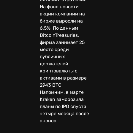
На фоне новости
акции компании на
бирже выросли на
6,5%. По данным
BitcoinTreasuries,
фирма занимает 25
место среди
публичных
держателей
криптовалюты с
активами в размере
2943 BTC.
Напомним, в марте
Kraken заморозила
планы по IPO спустя
четыре месяца после
анонса.