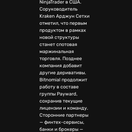
NinjaTrader в США.
Соруководитель
Kraken Арджун Сетхи
отметил, что первым
продуктом в рамках
новой структуры
станет спотовая
маржинальная
торговля. Позднее
компания добавит
другие деривативы.
Bitnomial продолжит
работу в составе
группы Payward,
сохранив текущие
лицензии и команду.
Сторонние партнеры
— финтех-сервисы,
банки и брокеры —