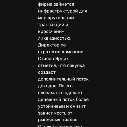
фирма займется
инфраструктурой для
маршрутизации
транзакций и
кроссчейн-
ликвидностью.
Директор по
стратегии компании
Стивен Эрлих
отметил, что покупка
создаст
дополнительный поток
доходов. По его
словам, это сделает
денежный поток более
устойчивым и снизит
зависимость от
рыночных циклов.
Сделка стоимостью