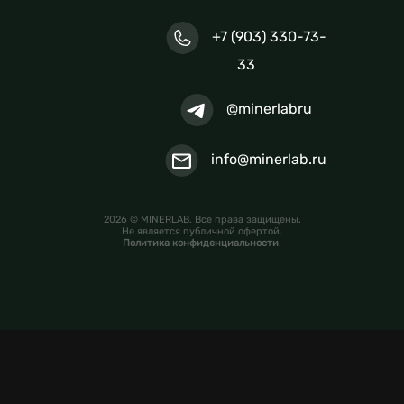
+7 (903) 330-73-
33
@minerlabru
info@minerlab.ru
2026 © MINERLAB. Все права защищены.
Не является публичной офертой.
Политика конфиденциальности
.