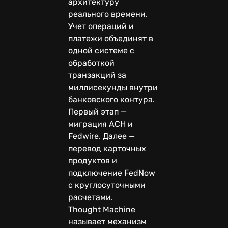
архитектуру
реального времени.
Учет операций и
платежи объединят в
одной системе с
обработкой
транзакций за
миллисекунды внутри
банковского контура.
Первый этап —
миграция ACH и
Fedwire. Далее —
перевод карточных
продуктов и
подключение FedNow
с круглосуточными
расчетами.
Thought Machine
называет механизм