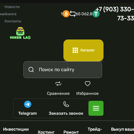
Новости
+7 (903) 330-
1
65 062,8
майнинга
73-33
Контакты
Каталог
Сравнение
Избранное
Инвестиции
Трейд-
Выкуп ваш
Хостинг
Ремонт