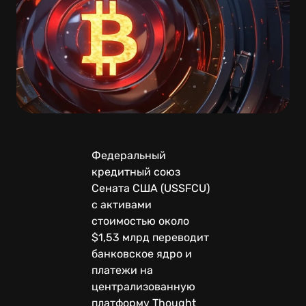
Федеральный
кредитный союз
Сената США (USSFCU)
с активами
стоимостью около
$1,53 млрд переводит
банковское ядро и
платежи на
централизованную
платформу Thought