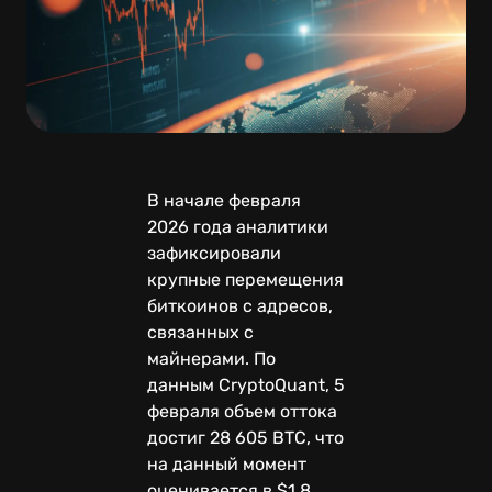
В начале февраля
2026 года аналитики
зафиксировали
крупные перемещения
биткоинов с адресов,
связанных с
майнерами. По
данным CryptoQuant, 5
февраля объем оттока
достиг 28 605 BTC, что
на данный момент
оценивается в $1,8