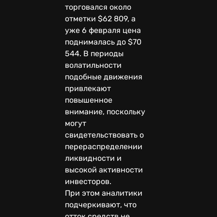
торговался около
отметки $62 809, а
уже 6 февраля цена
поднималась до $70
544. В периоды
волатильности
подобные движения
привлекают
повышенное
внимание, поскольку
могут
свидетельствовать о
перераспределении
ликвидности и
высокой активности
инвесторов.
При этом аналитики
подчеркивают, что
отток средств не