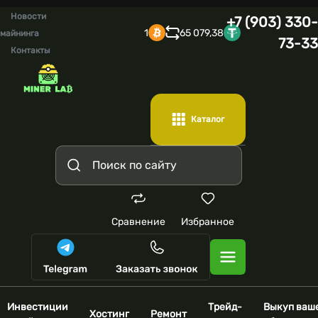
Новости
+7 (903) 330-
1
65 079,38
майнинга
73-33
Контакты
Каталог
Сравнение
Избранное
Инвестиции
Трейд-
Выкуп ваш
Хостинг
Ремонт