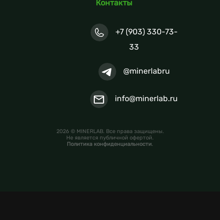
Контакты
+7 (903) 330-73-
33
@minerlabru
info@minerlab.ru
2026 © MINERLAB. Все права защищены.
Не является публичной офертой.
Политика конфиденциальности
.