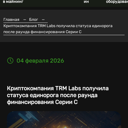
в майнинг
ин
оборудова
Главная
—
Блог
—
Криптокомпания TRM Labs получила статуса единорога
после раунда финансирования Серии C
04 февраля 2026
Криптокомпания TRM Labs получила
статуса единорога после раунда
финансирования Серии C