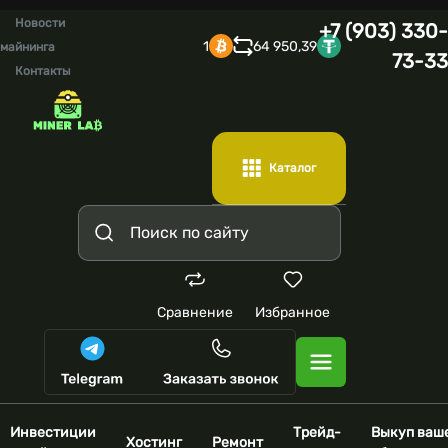
Новости
+7 (903) 330-
1
64 950,39
майнинга
73-33
Контакты
Каталог
Сравнение
Избранное
Инвестиции
Трейд-
Выкуп ваш
Хостинг
Ремонт