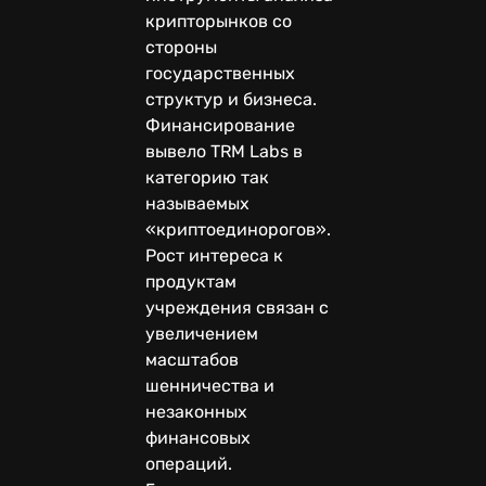
крипторынков со
стороны
государственных
структур и бизнеса.
Финансирование
вывело TRM Labs в
категорию так
называемых
«криптоединорогов».
Рост интереса к
продуктам
учреждения связан с
увеличением
масштабов
шенничества и
незаконных
финансовых
операций.