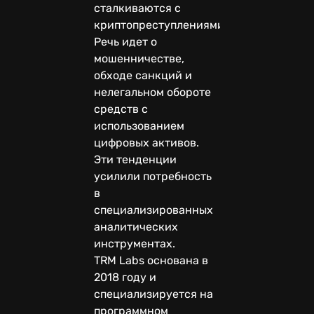
сталкиваются с
криптопреступлениями.
Речь идет о
мошенничестве,
обходе санкций и
нелегальном обороте
средств с
использованием
цифровых активов.
Эти тенденции
усилили потребность
в
специализированных
аналитических
инструментах.
TRM Labs основана в
2018 году и
специализируется на
программном