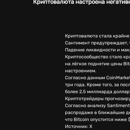
Криптовалюта настроена негативн
Криптовалюта стала крайне 
Сантимент предупреждает, ч
Падение ликвидности и мак
Криптосообщество стало кра
на лёгкое поднятие цены Bi
настроением.
Согласно данным CoinMarket
три года. Кроме того, за п
более 2,5 миллиарда доллар
Криптотрейдеры прогнозир
Согласно анализу Santimen
распродаже в ближайшие дни
что Bitcoin опустится ниже 
Источник: Х