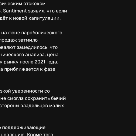
ссическим отскоком
 Santiment заявил, что если
дёт к новой капитуляции.
 на фоне параболического
 продаж затмило
овалют замедлилось, что
нического анализа, цена
 рынку после 2021 года.
на приближается к фазе
изкой уверенности со
 не смогла сохранить бычий
 стороны владельцев малых
ные поддерживающие
новлению. Кроме того,