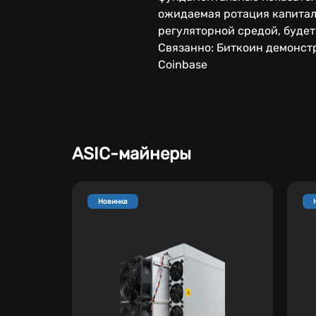
ожидаемая ротация капитал
регуляторной средой, буде
Связанно: Биткоин демонст
Coinbase
ASIC-майнеры
Новинка