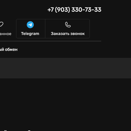
+7 (903) 330-73-33
анное
ый обмен