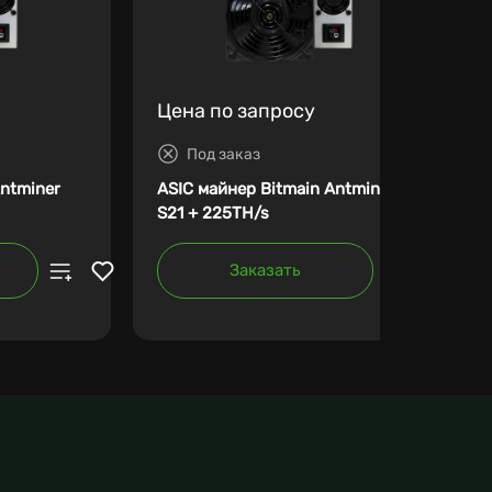
Цена по запросу
Под заказ
Antminer
ASIC майнер Bitmain Antminer
S21 + 225TH/s
Заказать