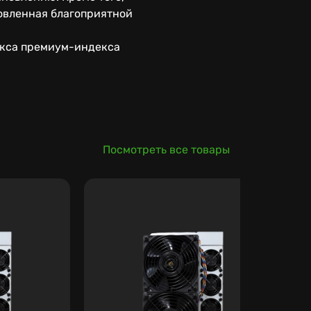
овленная благоприятной
екса премиум-индекса
Посмотреть все товары