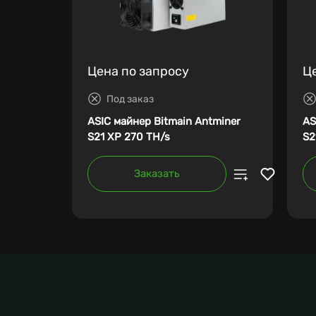
Цена по запросу
Ц
Под заказ
ASIC майнер Bitmain Antminer
AS
S21 XP 270 TH/s
S2
Заказать