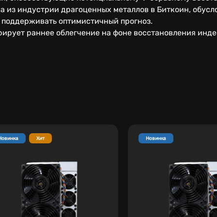
а из индустрии драгоценных металлов в Биткоин, обусл
т поддерживать оптимистичный прогноз.
рирует раннее облегчение на фоне восстановления инд
Новинка
Хит
Новинка