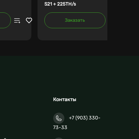
S21 + 225TH/s
Заказать
Контакты
+7 (903) 330-
73-33