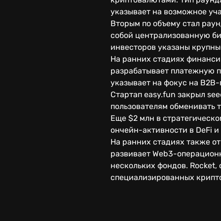
указывает на возможное уч
Вторым по объему стал раунд
собой централизованную б
инвесторов указаны крупны
На ранних стадиях финансир
разрабатывает платежную п
указывает на фокус на B2B
Стартап easy.fun закрыл se
пользователям обменивать т
Еще $2 млн в стратегическ
ончейн-активности в DeFi 
На ранних стадиях также от
развивает Web3-операционн
нескольких фондов. Rocket,
специализированных крипт