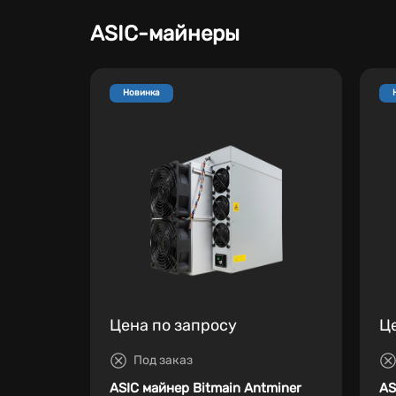
ASIC-майнеры
Новинка
Цена по запросу
Ц
Под заказ
ASIC майнер Bitmain Antminer
AS