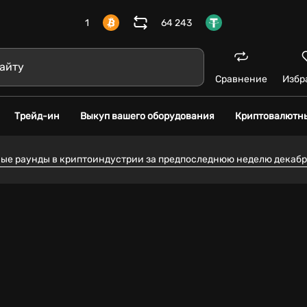
1
64 243
Сравнение
Избр
Трейд-ин
Выкуп вашего оборудования
Криптовалютн
е раунды в криптоиндустрии за предпоследнюю неделю декабр