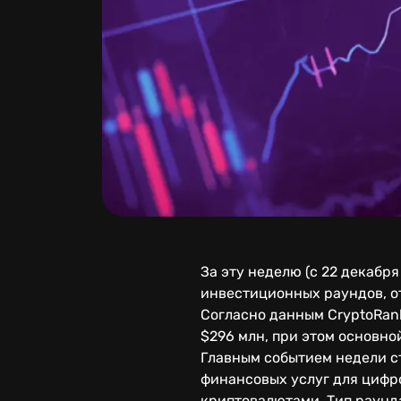
За эту неделю (с 22 декабр
инвестиционных раундов, о
Согласно данным CryptoRan
$296 млн, при этом основн
Главным событием недели с
финансовых услуг для цифр
криптовалютами. Тип раунда