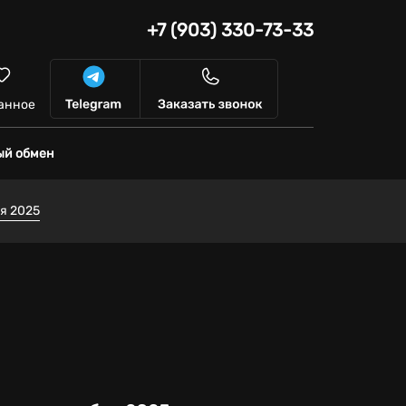
+7 (903) 330-73-33
анное
ый обмен
я 2025