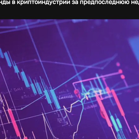
нды в криптоиндустрии за предпоследнюю не