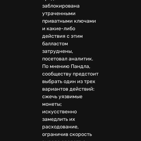
заблокирована
утраченными
приватными ключами
и какие-либо
действия с этим
балластом
затруднены,
посетовал аналитик.
По мнению Пандла,
сообществу предстоит
выбрать один из трех
вариантов действий:
сжечь уязвимые
монеты;
искусственно
замедлить их
расходование,
ограничив скорость