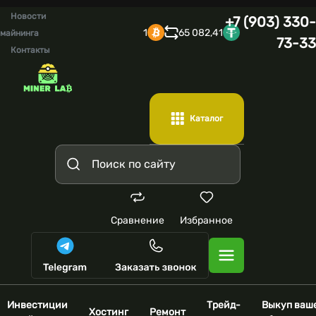
Новости
+7 (903) 330-
1
65 082,41
майнинга
73-33
Контакты
Каталог
Сравнение
Избранное
Инвестиции
Трейд-
Выкуп ваш
Хостинг
Ремонт