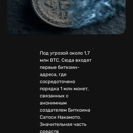
Под угрозой около 1,7
млн BTC. Сюда входят
первые биткоин-
адреса, где
сосредоточено
порядка 1 млн монет,
связанных с
анонимным
создателем Биткоина
Сатоси Накамото.
Значительная часть
средств