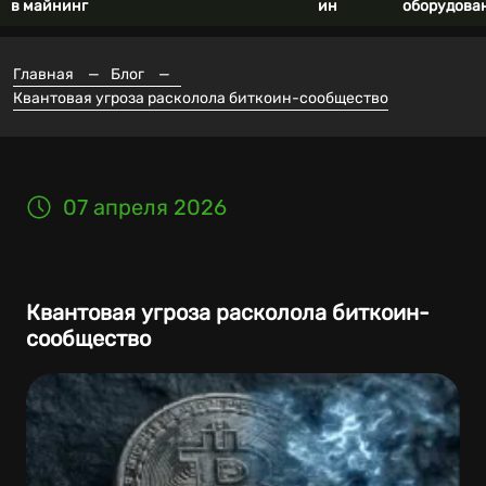
в майнинг
ин
оборудова
Главная
—
Блог
—
Квантовая угроза расколола биткоин-сообщество
07 апреля 2026
Квантовая угроза расколола биткоин-
сообщество