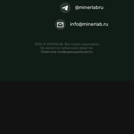
@minerlabru
info@minerlab.ru
2026 © MINERLAB. Все права защищены.
Не является публичной офертой.
Политика конфиденциальности
.