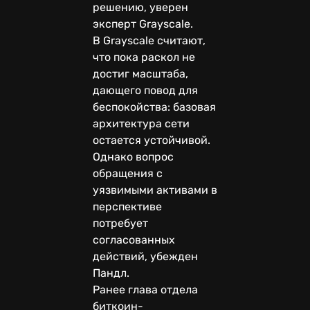
решению, уверен
эксперт Grayscale.
В Grayscale считают,
что пока раскол не
достиг масштаба,
дающего повод для
беспокойства: базовая
архитектура сети
остается устойчивой.
Однако вопрос
обращения с
уязвимыми активами в
перспективе
потребует
согласованных
действий, убежден
Пандл.
Ранее глава отдела
биткоин-