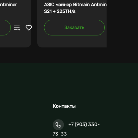
Antminer
ASIC майнер Bitmain Antminer
S21 + 225TH/s
Заказать
Контакты
+7 (903) 330-
73-33