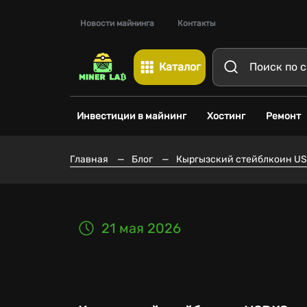
Новости майнинга
Контакты
Каталог
Инвестиции в майнинг
Хостинг
Ремонт
Главная
—
Блог
—
Кыргызский стейблкоин US
21 мая 2026