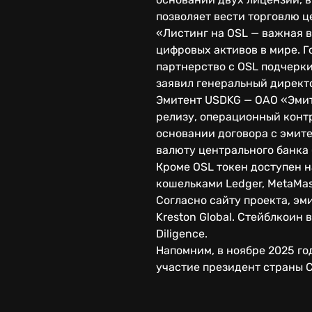
позволяет вести торговлю ц
«Листинг на OSL — важная в
цифровых активов в мире. Г
партнерство с OSL подчерк
заявил генеральный директо
Эмитент USDKG — ОАО «Эмит
релизу, операционный конт
основании договора с эмит
валюту центрального банка 
Кроме OSL токен доступен 
кошельками Ledger, MetaMask,
Согласно сайту проекта, эм
Kreston Global. Стейблкоин
Diligence.
Напомним, в ноябре 2025 г
участие президент страны 