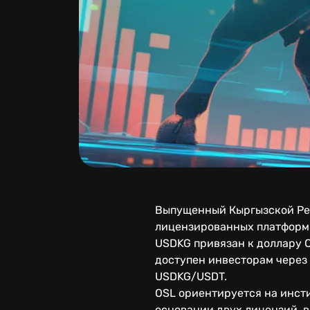
Выпущенный Кыргызской Респ
лицензированных платформ ц
USDKG привязан к доллару С
доступен инвесторам через
USDKG/USDT.
OSL ориентируется на инст
основании двух лицензий, 