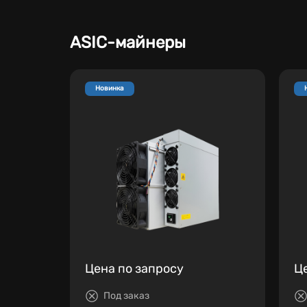
ASIC-майнеры
Новинка
Цена по запросу
Ц
Под заказ