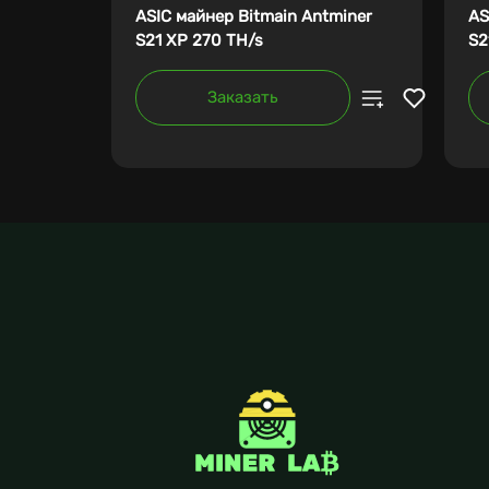
ASIC майнер Bitmain Antminer
AS
S21 XP 270 TH/s
S2
Заказать