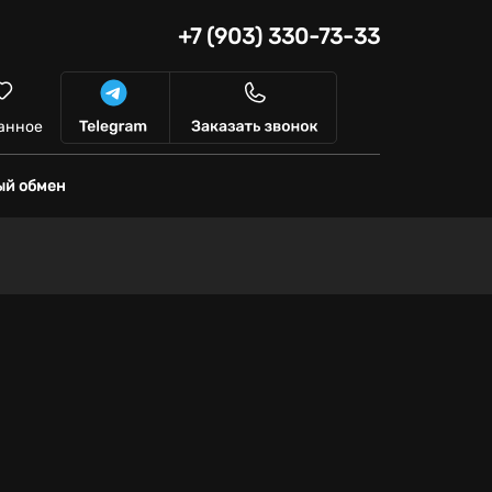
+7 (903) 330-73-33
анное
ый обмен