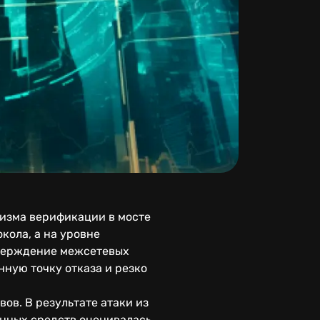
низма верификации в мосте
кола, а на уровне
тверждение межсетевых
нную точку отказа и резко
в. В результате атаки из
енных средств оценивалась