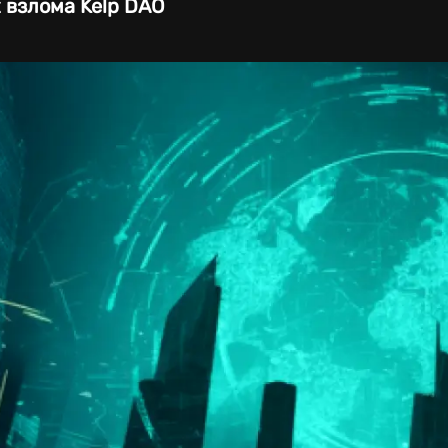
 взлома Kelp DAO