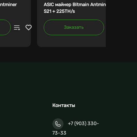
Antminer
ASIC майнер Bitmain Antminer
S21 + 225TH/s
Заказать
Контакты
+7 (903) 330-
73-33