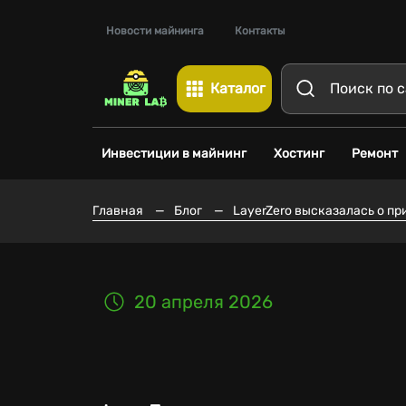
Новости майнинга
Контакты
Каталог
Инвестиции в майнинг
Хостинг
Ремонт
Главная
—
Блог
—
LayerZero высказалась о пр
20 апреля 2026