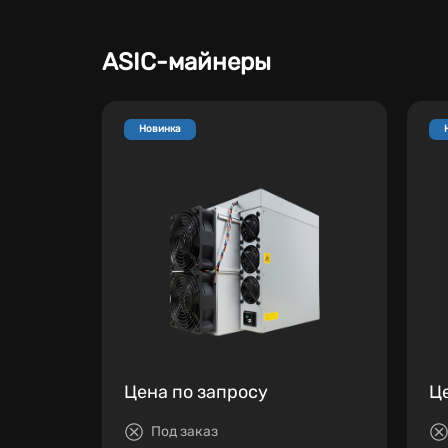
ASIC-майнеры
Новинка
Цена по запросу
Ц
Под заказ