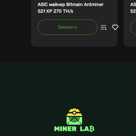
ASIC майнер Bitmain Antminer
AS
S21 XP 270 TH/s
S2
Заказать