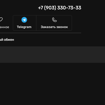
+7 (903) 330-73-33
анное
ый обмен