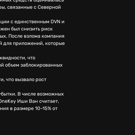
ры, связанные с Северной
рации с единственным DVN и
лжен был снизить риск
ых. После взлома компания
й для приложений, которые
квидности, что
ий объем заблокированных
, что вызвало рост
убытки. В числе возможных
 OneKey Иши Ван считает,
ния в размере 10–15% от