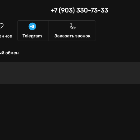
+7 (903) 330-73-33
анное
ый обмен