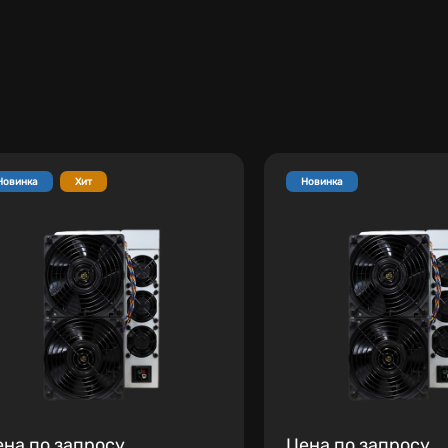
Новинка
Хит
Новинка
ена по запросу
Цена по запросу