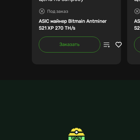
Под заказ
ASIC майнер Bitmain Antminer
AS
S21 XP 270 TH/s
S2
Заказать