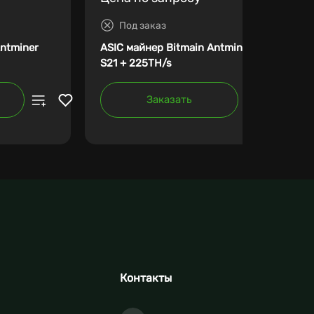
Под заказ
Antminer
ASIC майнер Bitmain Antminer
S21 + 225TH/s
Заказать
Контакты