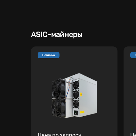
ASIC-майнеры
Новинка
Цена по запросу
Ц