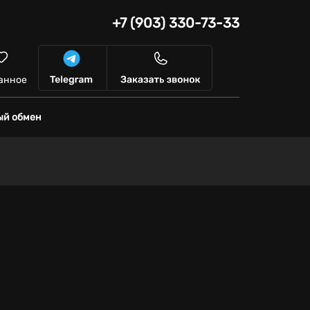
+7 (903) 330-73-33
анное
ый обмен