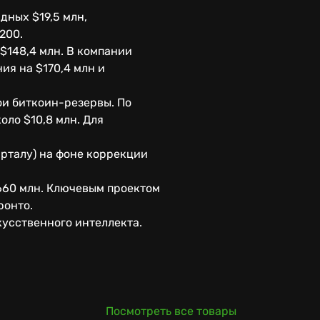
ных $19,5 млн,
200.
$148,4 млн. В компании
ия на $170,4 млн и
ои биткоин-резервы. По
оло $10,8 млн. Для
арталу) на фоне коррекции
$660 млн. Ключевым проектом
ронто.
кусственного интеллекта.
Посмотреть все товары