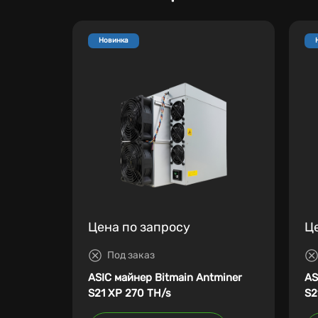
Новинка
Цена по запросу
Ц
Под заказ
ASIC майнер Bitmain Antminer
AS
S21 XP 270 TH/s
S2