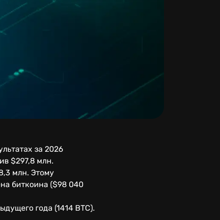
ультатах за 2026
ив $297,8 млн.
8,3 млн. Этому
на биткоина ($98 040
дущего года (1414 BTC).