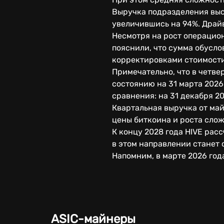
Выручка подразделения выс
увеличившись на 94%. Драйв
Несмотря на рост операцион
пояснили, что сумма обусл
корректировками стоимости
Примечательно, что в четве
состоянию на 31 марта 2026
сравнения: на 31 декабря 2
Квартальная выручка от май
цены биткоина и роста слож
К концу 2028 года HIVE рас
в этом направлении станет
Напомним, в марте 2026 год
ASIC-майнеры