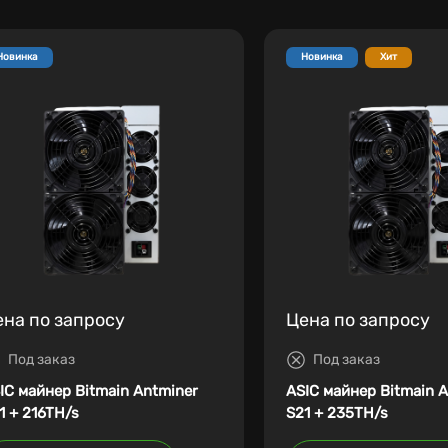
Новинка
Новинка
Хит
ена по запросу
Цена по запросу
Под заказ
Под заказ
IC майнер Bitmain Antminer
ASIC майнер Bitmain 
1 + 216TH/s
S21 + 235TH/s