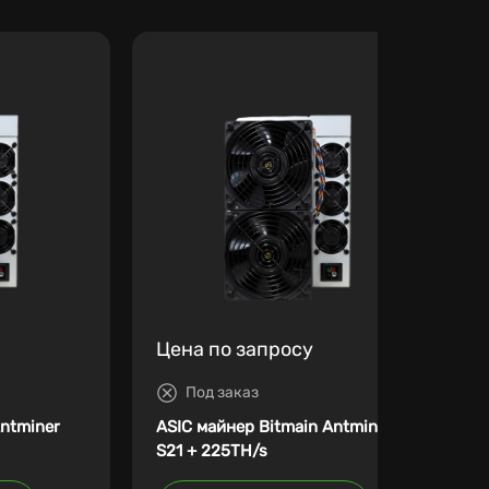
Цена по запросу
Под заказ
Antminer
ASIC майнер Bitmain Antminer
S21 + 225TH/s