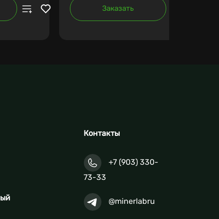
Заказать
Контакты
+7 (903) 330-
73-33
ный
@minerlabru