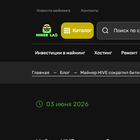
Новости майнинга
Контакты
Каталог
Инвестиции в майнинг
Хостинг
Ремонт
Главная
—
Блог
—
Майнер HIVE сократил битк
03 июня 2026