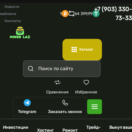
Новости
+7 (903) 330-
1
64 399,99
майнинга
73-33
Контакты
Каталог
Сравнение
Избранное
Инвестиции
Трейд-
Выкуп ваш
Хостинг
Ремонт