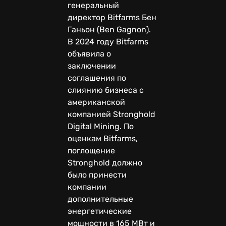
генеральный
директор Bitfarms Бен
Ганьон (Ben Gagnon).
В 2024 году Bitfarms
объявила о
заключении
соглашения по
слиянию бизнеса с
американской
компанией Stronghold
Digital Mining. По
оценкам Bitfarms,
поглощение
Stronghold должно
было принести
компании
дополнительные
энергетические
мощности в 165 МВт и