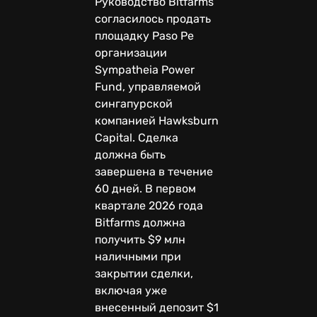
Руководство Bitfarms
согласилось продать
площадку Paso Pe
организации
Sympatheia Power
Fund, управляемой
сингапурской
компанией Hawksburn
Capital. Сделка
должна быть
завершена в течение
60 дней. В первом
квартале 2026 года
Bitfarms должна
получить $9 млн
наличными при
закрытии сделки,
включая уже
внесенный депозит $1