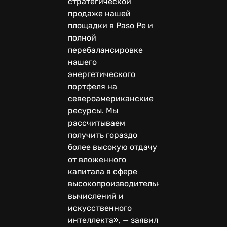
стратегической
продаже нашей
площадки в Paso Pe и
полной
перебалансировке
нашего
энергетического
портфеля на
североамериканские
ресурсы. Мы
рассчитываем
получить гораздо
более высокую отдачу
от вложенного
капитала в сфере
высокопроизводительных
вычислений и
искусственного
интеллекта», — заявил