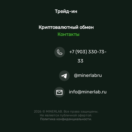
Трейд-ин
Криптовалютный обмен
Контакты
+7 (903) 330-73-
33
@minerlabru
info@minerlab.ru
2026 © MINERLAB. Все права защищены.
Не является публичной офертой.
Политика конфиденциальности
.