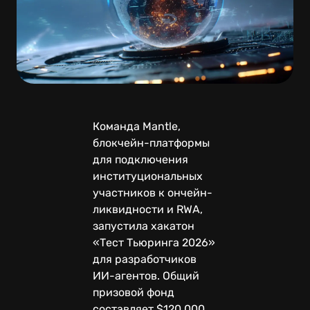
Команда Mantle,
блокчейн-платформы
для подключения
институциональных
участников к ончейн-
ликвидности и RWA,
запустила хакатон
«Тест Тьюринга 2026»
для разработчиков
ИИ-агентов. Общий
призовой фонд
составляет $120 000,