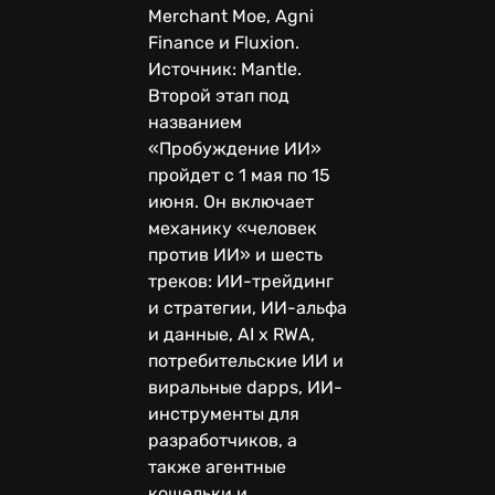
Merchant Moe, Agni
Finance и Fluxion.
Источник: Mantle.
Второй этап под
названием
«Пробуждение ИИ»‎
пройдет с 1 мая по 15
июня. Он включает
механику «человек
против ИИ» и шесть
треков: ИИ-трейдинг
и стратегии, ИИ-альфа
и данные, AI x RWA,
потребительские ИИ и
виральные dapps, ИИ-
инструменты для
разработчиков, а
также агентные
кошельки и