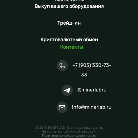
Выкуп вашего оборудования
Трейд-ин
Криптовалютный обмен
Контакты
+7 (903) 330-73-
33
@minerlabru
info@minerlab.ru
2026 © MINERLAB. Все права защищены.
Не является публичной офертой.
Политика конфиденциальности
.