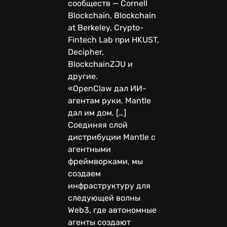
сообществ — Cornell
Blockchain, Blockchain
at Berkeley, Crypto-
Fintech Lab при HKUST,
Decipher,
BlockchainZJU и
другие.
«OpenClaw дал ИИ-
агентам руки. Mantle
дал им дом. […]
Соединяя слой
дистрибуции Mantle с
агентными
фреймворками, мы
создаем
инфраструктуру для
следующей волны
Web3, где автономные
агенты создают