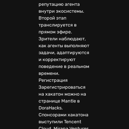
репутацию агента
внутри экосистемы.
Второй этап
транслируется в
прямом эфире.
Зрители наблюдают,
как агенты выполняют
задачи, адаптируются
и корректируют
поведение в реальном
времени.
Регистрация
Зарегистрироваться
на хакатон можно на
странице Mantle в
DoraHacks.
Спонсорами хакатона
выступили Tencent
Cloud, Mirana Ventures,