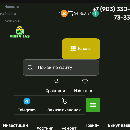
Новости
+7 (903) 330-
1
64 863,74
майнинга
73-33
Контакты
Каталог
Сравнение
Избранное
Инвестиции
Трейд-
Выкуп ваш
Хостинг
Ремонт