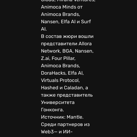
Animoca Minds от
Animoca Brands,
Nansen, Elfa AI и Surf
AI.
В состав жюри вошли
представители Allora
Network, BGA, Nansen,
Z.ai, Four Pillar,
Animoca Brands,
DoraHacks, Elfa AI,
Virtuals Protocol,
Hashed и Caladan, а
также представитель
Университета
Гонконга.
Источник: Mantle.
Среди партнеров из
Web3— и ИИ-