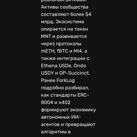
Активы сообщества
составляют более $4
млрд. Экосистема
опирается на токен
MNT и развивается
через протоколы
mETH, fBTC и MI4, а
также интеграции с
Ethena USDe, Ondo
USDY и OP-Succinct.
Ранее ForkLog
подробно разбирал,
как стандарты ERC-
8004 и x402
формируют экономику
автономных ИИ-
агентов и превращают
алгоритмы в