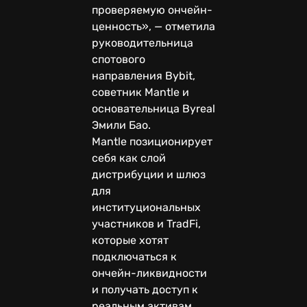
проверяемую ончейн-
ценность», — отметила
руководительница
спотового
направления Bybit,
советник Mantle и
основательница Byreal
Эмили Бао.
Mantle позиционирует
себя как слой
дистрибуции и шлюз
для
институциональных
участников и TradFi,
которые хотят
подключаться к
ончейн-ликвидности
и получать доступ к
реальным активам.