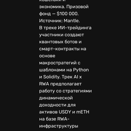
экономика. Призовой
фонд — $100 000.
Источник: Mantle.
В треке ИИ-трейдинга
участники создают
квантовых ботов и
смарт-контракты на
основе
макростратегий с
шаблонами на Python
и Solidity. Трек AI x
RWA предполагает
работу со стратегиями
динамической
доходности для
активов USDY и mETH
на базе RWA-
инфраструктуры