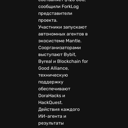
сообщили ForkLog
представители
проекта.
Участники запускают
автономных агентов в
экосистеме Mantle.
Соорганизаторами
выступают Bybit,
Byreal и Blockchain for
Good Alliance,
техническую
поддержку
обеспечивают
DoraHacks и
HackQuest.
Действия каждого
ИИ-агента и
результаты