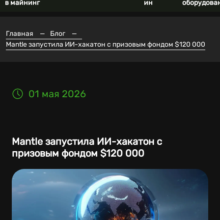
в майнинг
ин
оборудова
Главная
—
Блог
—
Mantle запустила ИИ-хакатон с призовым фондом $120 000
01 мая 2026
Mantle запустила ИИ-хакатон с
призовым фондом $120 000